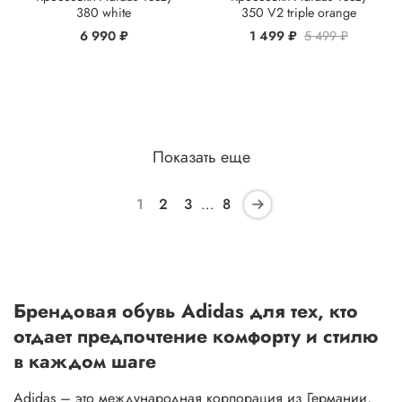
380 white
350 V2 triple orange
6 990 ₽
1 499 ₽
5 499 ₽
Показать еще
1
2
3
…
8
Брендовая обувь Adidas для тех, кто
отдает предпочтение комфорту и стилю
в каждом шаге
Adidas – это международная корпорация из Германии,