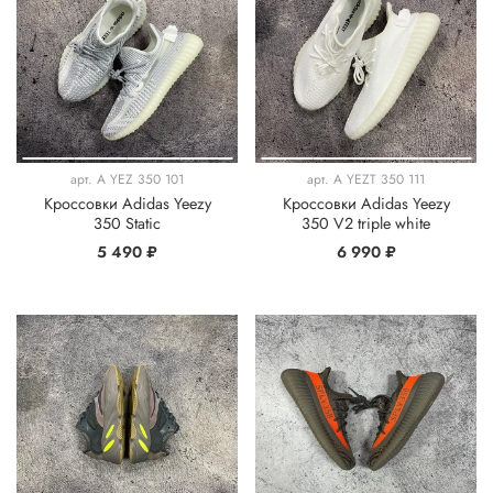
арт.
A YEZ 350 101
арт.
A YEZT 350 111
Кроссовки Adidas Yeezy
Кроссовки Adidas Yeezy
350 Static
350 V2 triple white
5 490 ₽
6 990 ₽