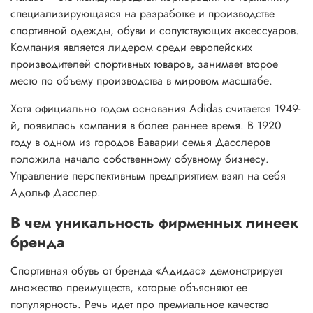
специализирующаяся на разработке и производстве
спортивной одежды, обуви и сопутствующих аксессуаров.
Компания является лидером среди европейских
производителей спортивных товаров, занимает второе
место по объему производства в мировом масштабе.
Хотя официально годом основания Adidas считается 1949-
й, появилась компания в более раннее время. В 1920
году в одном из городов Баварии семья Дасслеров
положила начало собственному обувному бизнесу.
Управление перспективным предприятием взял на себя
Адольф Дасслер.
В чем уникальность фирменных линеек
бренда
Спортивная обувь от бренда «Адидас» демонстрирует
множество преимуществ, которые объясняют ее
популярность. Речь идет про премиальное качество