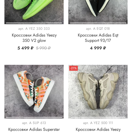
арт.
A YEZ 350 333
арт.
A EQT 018
Кроссовки Adidas Yeezy
Кроссовки Adidas Eqt
350 V2 glow
Support 93/17
5 499 ₽
5 990 ₽
4 999 ₽
-21%
арт.
A SUP 613
арт.
A YEZ 500 111
Кроссовки Adidas Superstar
Кроссовки Adidas Yeezy