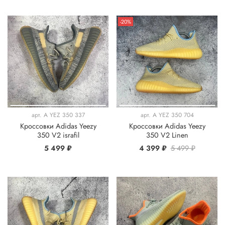
-20%
арт.
A YEZ 350 337
арт.
A YEZ 350 704
Кроссовки Adidas Yeezy
Кроссовки Adidas Yeezy
350 V2 israfil
350 V2 Linen
5 499 ₽
4 399 ₽
5 499 ₽