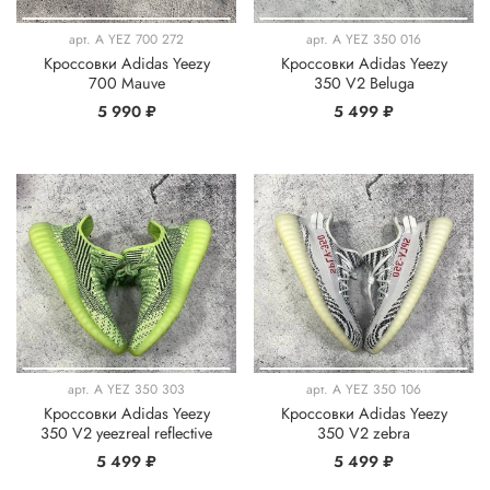
арт.
A YEZ 700 272
арт.
A YEZ 350 016
Кроссовки Adidas Yeezy
Кроссовки Adidas Yeezy
700 Mauve
350 V2 Beluga
5 990 ₽
5 499 ₽
арт.
A YEZ 350 303
арт.
A YEZ 350 106
Кроссовки Adidas Yeezy
Кроссовки Adidas Yeezy
350 V2 yeezreal reflective
350 V2 zebra
5 499 ₽
5 499 ₽