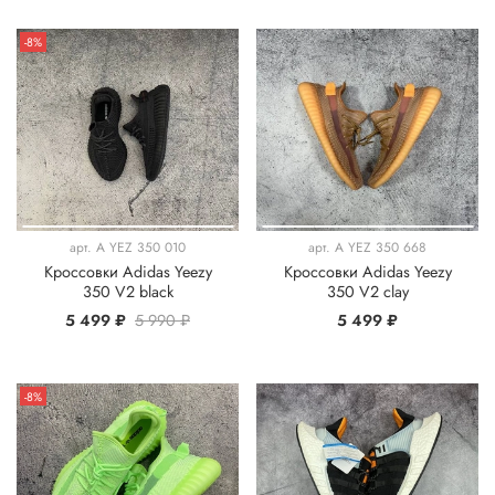
-8%
арт.
A YEZ 350 010
арт.
A YEZ 350 668
Кроссовки Adidas Yeezy
Кроссовки Adidas Yeezy
350 V2 black
350 V2 clay
5 499 ₽
5 990 ₽
5 499 ₽
-8%