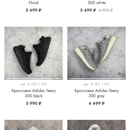
Floral
500 white
5 499 ₽
5 499 ₽
6 990 ₽
арт.
A YEZ 1 010
арт.
A YEZ 1 012
Кроссовки Adidas Yeezy
Кроссовки Adidas Yeezy
350 black
350 grey
5 990 ₽
4 499 ₽