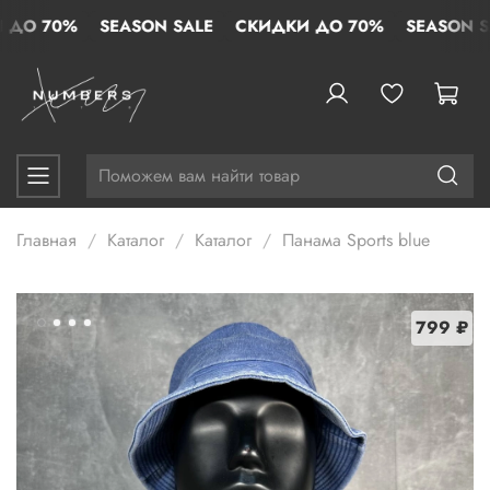
ДО 70%
SEASON SALE
СКИДКИ ДО 70%
SEASON SA
Главная
Каталог
Каталог
Панама Sports blue
799 ₽