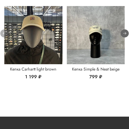
Кепка Carhartt light brown
Кепка Simple & Neat beige
1 199 ₽
799 ₽