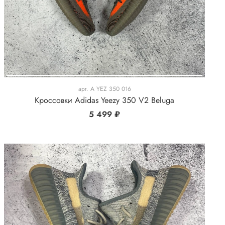
арт.
A YEZ 350 016
Кроссовки Adidas Yeezy 350 V2 Beluga
5 499 ₽