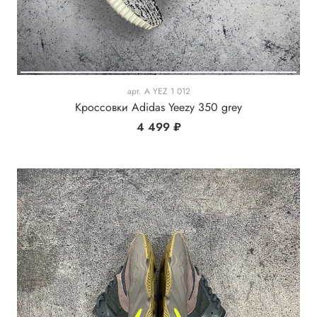
арт.
A YEZ 1 012
Кроссовки Adidas Yeezy 350 grey
4 499 ₽