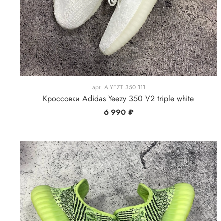
арт.
A YEZT 350 111
Кроссовки Adidas Yeezy 350 V2 triple white
6 990 ₽