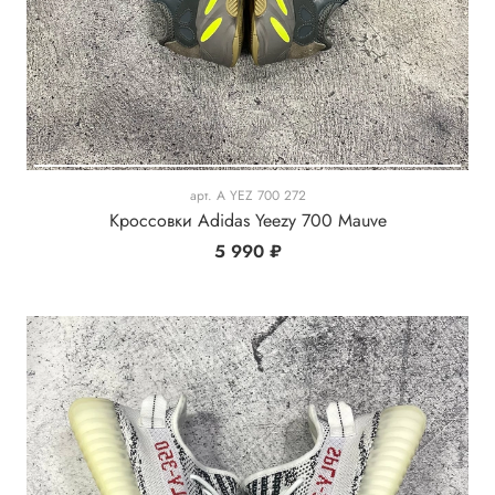
арт.
A YEZ 700 272
Кроссовки Adidas Yeezy 700 Mauve
5 990 ₽