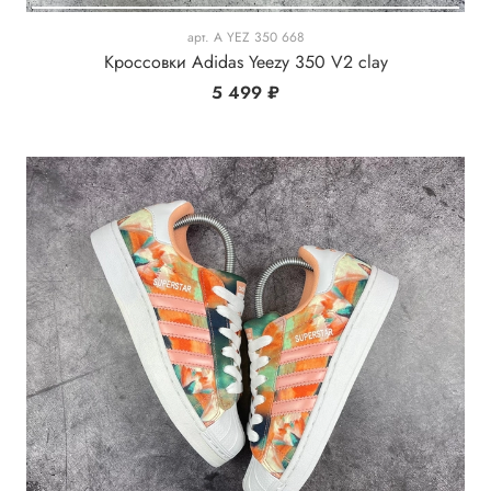
арт.
A YEZ 350 668
Кроссовки Adidas Yeezy 350 V2 clay
5 499 ₽