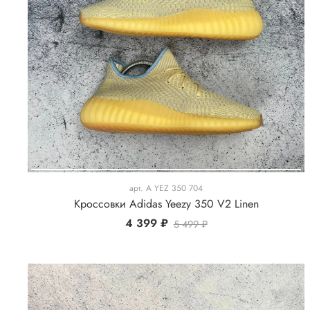
арт.
A YEZ 350 704
Кроссовки Adidas Yeezy 350 V2 Linen
4 399 ₽
5 499 ₽