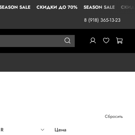
ALE
СКИДКИ ДО 70%
SEASON SALE
СКИДКИ ДО 70
8 (918) 365-13-23
Сбросить
UR
Цена