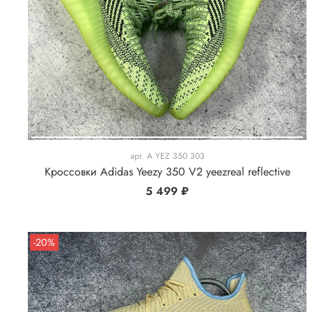
арт.
A YEZ 350 303
Кроссовки Adidas Yeezy 350 V2 yeezreal reflective
5 499 ₽
-20%