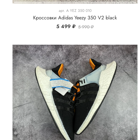
арт.
A YEZ 350 010
Кроссовки Adidas Yeezy 350 V2 black
5 499 ₽
5 990 ₽