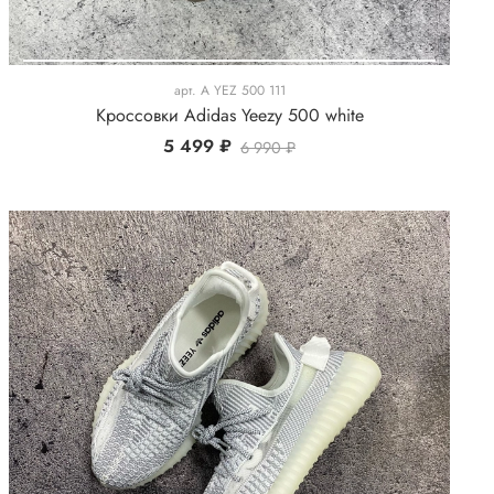
арт.
A YEZ 500 111
Кроссовки Adidas Yeezy 500 white
5 499 ₽
6 990 ₽