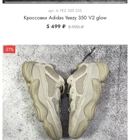
арт.
A YEZ 350 333
Кроссовки Adidas Yeezy 350 V2 glow
5 499 ₽
5 990 ₽
-21%