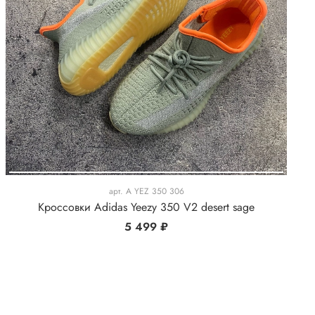
арт.
A YEZ 350 306
Кроссовки Adidas Yeezy 350 V2 desert sage
5 499 ₽