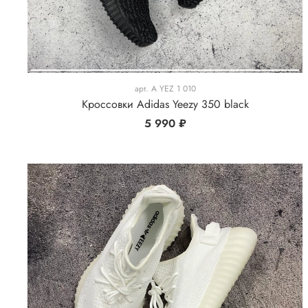
арт.
A YEZ 1 010
Кроссовки Adidas Yeezy 350 black
5 990 ₽