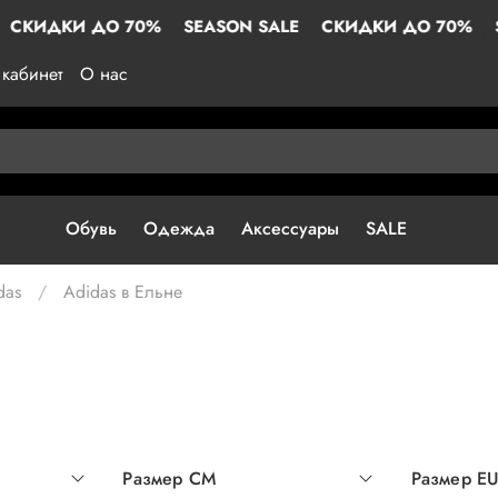
 ДО 70%
SEASON SALE
СКИДКИ ДО 70%
SEASON S
кабинет
О нас
Обувь
Одежда
Аксессуары
SALE
das
Adidas в Ельне
Размер СМ
Размер E