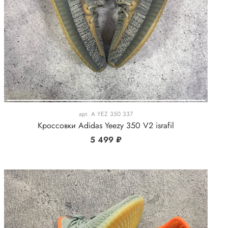
арт.
A YEZ 350 337
Кроссовки Adidas Yeezy 350 V2 israfil
5 499 ₽