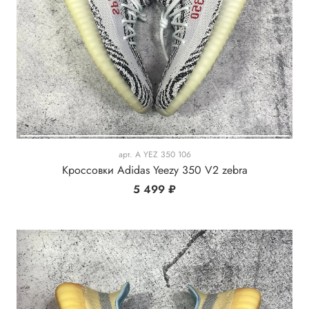
арт.
A YEZ 350 106
Кроссовки Adidas Yeezy 350 V2 zebra
5 499 ₽