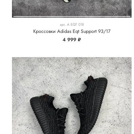
арт.
A EQT 018
Кроссовки Adidas Eqt Support 93/17
4 999 ₽