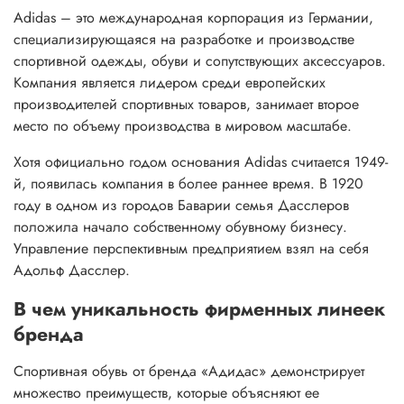
Adidas – это международная корпорация из Германии,
специализирующаяся на разработке и производстве
спортивной одежды, обуви и сопутствующих аксессуаров.
Компания является лидером среди европейских
производителей спортивных товаров, занимает второе
место по объему производства в мировом масштабе.
Хотя официально годом основания Adidas считается 1949-
й, появилась компания в более раннее время. В 1920
году в одном из городов Баварии семья Дасслеров
положила начало собственному обувному бизнесу.
Управление перспективным предприятием взял на себя
Адольф Дасслер.
В чем уникальность фирменных линеек
бренда
Спортивная обувь от бренда «Адидас» демонстрирует
множество преимуществ, которые объясняют ее