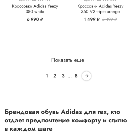
Кроссовки Adidas Yeezy
Кроссовки Adidas Yeezy
380 white
350 V2 triple orange
6 990 ₽
1 499 ₽
5 499 ₽
Показать еще
1
2
3
…
8
Брендовая обувь Adidas для тех, кто
отдает предпочтение комфорту и стилю
в каждом шаге