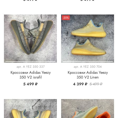
-20%
арт.
A YEZ 350 337
арт.
A YEZ 350 704
Кроссовки Adidas Yeezy
Кроссовки Adidas Yeezy
350 V2 israfil
350 V2 Linen
5 499 ₽
4 399 ₽
5 499 ₽