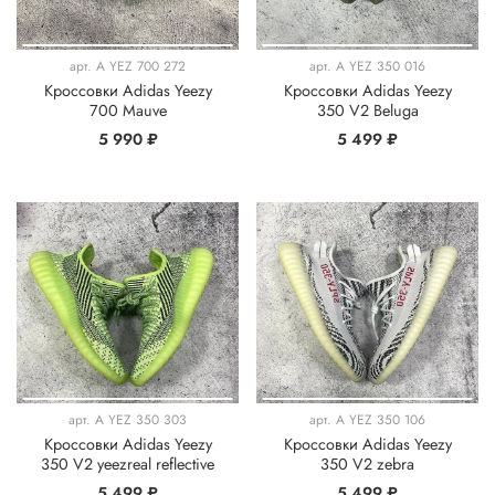
арт.
A YEZ 700 272
арт.
A YEZ 350 016
Кроссовки Adidas Yeezy
Кроссовки Adidas Yeezy
700 Mauve
350 V2 Beluga
5 990 ₽
5 499 ₽
арт.
A YEZ 350 303
арт.
A YEZ 350 106
Кроссовки Adidas Yeezy
Кроссовки Adidas Yeezy
350 V2 yeezreal reflective
350 V2 zebra
5 499 ₽
5 499 ₽