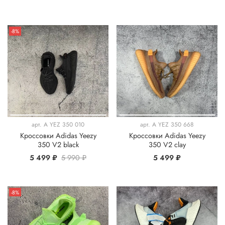
-8%
арт.
A YEZ 350 010
арт.
A YEZ 350 668
Кроссовки Adidas Yeezy
Кроссовки Adidas Yeezy
350 V2 black
350 V2 clay
5 499 ₽
5 990 ₽
5 499 ₽
-8%