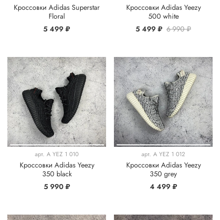
Кроссовки Adidas Superstar
Кроссовки Adidas Yeezy
Floral
500 white
5 499 ₽
5 499 ₽
6 990 ₽
арт.
A YEZ 1 010
арт.
A YEZ 1 012
Кроссовки Adidas Yeezy
Кроссовки Adidas Yeezy
350 black
350 grey
5 990 ₽
4 499 ₽