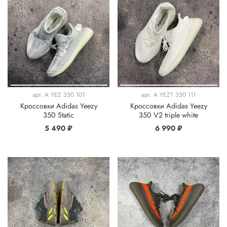
арт.
A YEZ 350 101
арт.
A YEZT 350 111
Кроссовки Adidas Yeezy
Кроссовки Adidas Yeezy
350 Static
350 V2 triple white
5 490 ₽
6 990 ₽