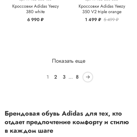
Кроссовки Adidas Yeezy
Кроссовки Adidas Yeezy
380 white
350 V2 triple orange
6 990 ₽
1 499 ₽
5 499 ₽
Показать еще
1
2
3
…
8
Брендовая обувь Adidas для тех, кто
отдает предпочтение комфорту и стилю
в каждом шаге