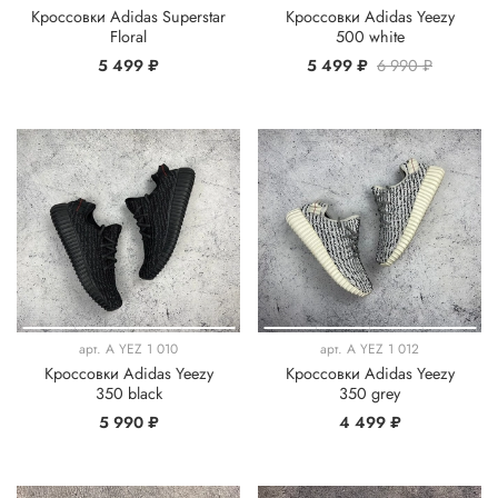
Кроссовки Adidas Superstar
Кроссовки Adidas Yeezy
Floral
500 white
5 499 ₽
5 499 ₽
6 990 ₽
арт.
A YEZ 1 010
арт.
A YEZ 1 012
Кроссовки Adidas Yeezy
Кроссовки Adidas Yeezy
350 black
350 grey
5 990 ₽
4 499 ₽