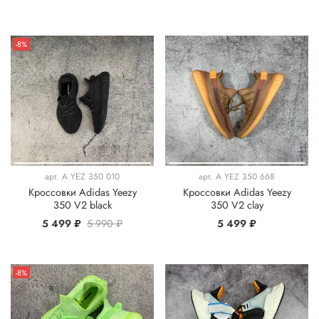
-8%
арт.
A YEZ 350 010
арт.
A YEZ 350 668
Кроссовки Adidas Yeezy
Кроссовки Adidas Yeezy
350 V2 black
350 V2 clay
5 499 ₽
5 990 ₽
5 499 ₽
-8%