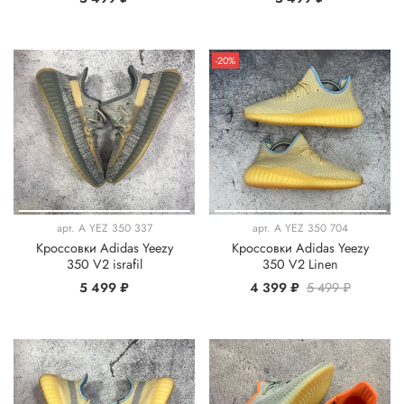
-20%
арт.
A YEZ 350 337
арт.
A YEZ 350 704
Кроссовки Adidas Yeezy
Кроссовки Adidas Yeezy
350 V2 israfil
350 V2 Linen
5 499 ₽
4 399 ₽
5 499 ₽