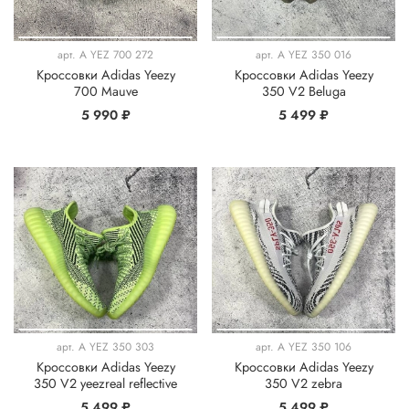
арт.
A YEZ 700 272
арт.
A YEZ 350 016
Кроссовки Adidas Yeezy
Кроссовки Adidas Yeezy
700 Mauve
350 V2 Beluga
5 990 ₽
5 499 ₽
арт.
A YEZ 350 303
арт.
A YEZ 350 106
Кроссовки Adidas Yeezy
Кроссовки Adidas Yeezy
350 V2 yeezreal reflective
350 V2 zebra
5 499 ₽
5 499 ₽