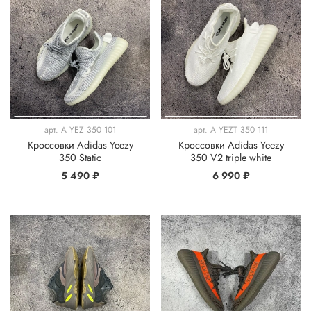
арт.
A YEZ 350 101
арт.
A YEZT 350 111
Кроссовки Adidas Yeezy
Кроссовки Adidas Yeezy
350 Static
350 V2 triple white
5 490 ₽
6 990 ₽