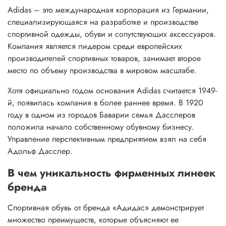
Adidas – это международная корпорация из Германии,
специализирующаяся на разработке и производстве
спортивной одежды, обуви и сопутствующих аксессуаров.
Компания является лидером среди европейских
производителей спортивных товаров, занимает второе
место по объему производства в мировом масштабе.
Хотя официально годом основания Adidas считается 1949-
й, появилась компания в более раннее время. В 1920
году в одном из городов Баварии семья Дасслеров
положила начало собственному обувному бизнесу.
Управление перспективным предприятием взял на себя
Адольф Дасслер.
В чем уникальность фирменных линеек
бренда
Спортивная обувь от бренда «Адидас» демонстрирует
множество преимуществ, которые объясняют ее