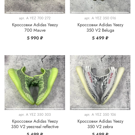
арт.
A YEZ 700 272
арт.
A YEZ 350 016
Кроссовки Adidas Yeezy
Кроссовки Adidas Yeezy
700 Mauve
350 V2 Beluga
5 990 ₽
5 499 ₽
арт.
A YEZ 350 303
арт.
A YEZ 350 106
Кроссовки Adidas Yeezy
Кроссовки Adidas Yeezy
350 V2 yeezreal reflective
350 V2 zebra
5 499 ₽
5 499 ₽