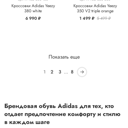
Кроссовки Adidas Yeezy
Кроссовки Adidas Yeezy
380 white
350 V2 triple orange
6 990 ₽
1 499 ₽
5 499 ₽
Показать еще
1
2
3
…
8
Брендовая обувь Adidas для тех, кто
отдает предпочтение комфорту и стилю
в каждом шаге