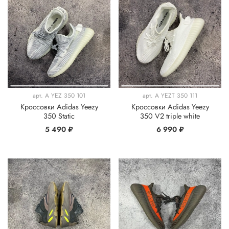
арт.
A YEZ 350 101
арт.
A YEZT 350 111
Кроссовки Adidas Yeezy
Кроссовки Adidas Yeezy
350 Static
350 V2 triple white
5 490 ₽
6 990 ₽