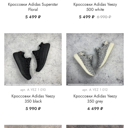
Кроссовки Adidas Superstar
Кроссовки Adidas Yeezy
Floral
500 white
5 499 ₽
5 499 ₽
6 990 ₽
арт.
A YEZ 1 010
арт.
A YEZ 1 012
Кроссовки Adidas Yeezy
Кроссовки Adidas Yeezy
350 black
350 grey
5 990 ₽
4 499 ₽