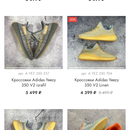
-20%
арт.
A YEZ 350 337
арт.
A YEZ 350 704
Кроссовки Adidas Yeezy
Кроссовки Adidas Yeezy
350 V2 israfil
350 V2 Linen
5 499 ₽
4 399 ₽
5 499 ₽