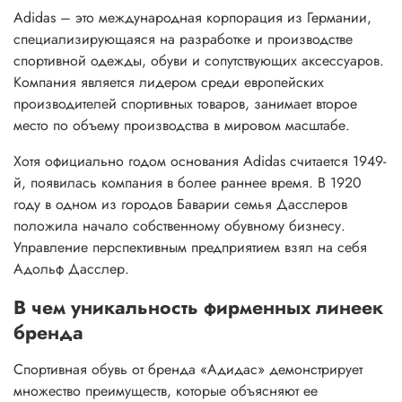
Adidas – это международная корпорация из Германии,
специализирующаяся на разработке и производстве
спортивной одежды, обуви и сопутствующих аксессуаров.
Компания является лидером среди европейских
производителей спортивных товаров, занимает второе
место по объему производства в мировом масштабе.
Хотя официально годом основания Adidas считается 1949-
й, появилась компания в более раннее время. В 1920
году в одном из городов Баварии семья Дасслеров
положила начало собственному обувному бизнесу.
Управление перспективным предприятием взял на себя
Адольф Дасслер.
В чем уникальность фирменных линеек
бренда
Спортивная обувь от бренда «Адидас» демонстрирует
множество преимуществ, которые объясняют ее