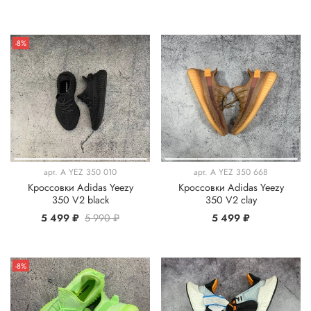
-8%
арт.
A YEZ 350 010
арт.
A YEZ 350 668
Кроссовки Adidas Yeezy
Кроссовки Adidas Yeezy
350 V2 black
350 V2 clay
5 499 ₽
5 990 ₽
5 499 ₽
-8%