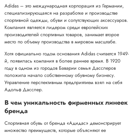
Adidas – это международная корпорация из Германии,
специализирующаяся на разработке и производстве
спортивной одежды, обуви и сопутствующих аксессуаров.
Компания является лидером среди европейских
производителей спортивных товаров, занимает второе
место по объему производства в мировом масштабе.
Хотя официально годом основания Adidas считается 1949-
й, появилась компания в более раннее время. В 1920
году в одном из городов Баварии семья Дасслеров
положила начало собственному обувному бизнесу.
Управление перспективным предприятием взял на себя
Адольф Дасслер.
В чем уникальность фирменных линеек
бренда
Спортивная обувь от бренда «Адидас» демонстрирует
множество преимуществ, которые объясняют ее