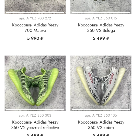
арт.
A YEZ 700 272
арт.
A YEZ 350 016
Кроссовки Adidas Yeezy
Кроссовки Adidas Yeezy
700 Mauve
350 V2 Beluga
5 990 ₽
5 499 ₽
арт.
A YEZ 350 303
арт.
A YEZ 350 106
Кроссовки Adidas Yeezy
Кроссовки Adidas Yeezy
350 V2 yeezreal reflective
350 V2 zebra
5 499 ₽
5 499 ₽