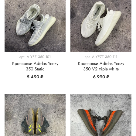
арт.
A YEZ 350 101
арт.
A YEZT 350 111
Кроссовки Adidas Yeezy
Кроссовки Adidas Yeezy
350 Static
350 V2 triple white
5 490 ₽
6 990 ₽