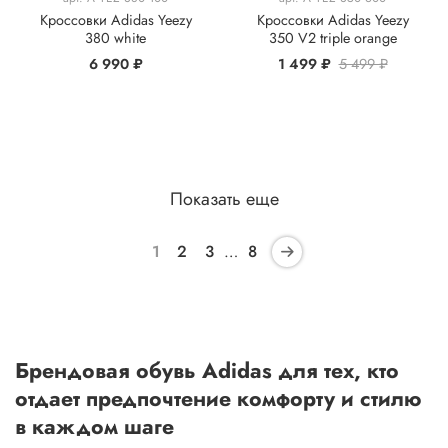
Кроссовки Adidas Yeezy
Кроссовки Adidas Yeezy
380 white
350 V2 triple orange
6 990 ₽
1 499 ₽
5 499 ₽
Показать еще
1
2
3
…
8
Брендовая обувь Adidas для тех, кто
отдает предпочтение комфорту и стилю
в каждом шаге