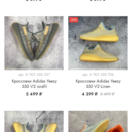
-20%
арт.
A YEZ 350 337
арт.
A YEZ 350 704
Кроссовки Adidas Yeezy
Кроссовки Adidas Yeezy
350 V2 israfil
350 V2 Linen
5 499 ₽
4 399 ₽
5 499 ₽