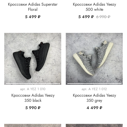
Кроссовки Adidas Superstar
Кроссовки Adidas Yeezy
Floral
500 white
5 499 ₽
5 499 ₽
6 990 ₽
арт.
A YEZ 1 010
арт.
A YEZ 1 012
Кроссовки Adidas Yeezy
Кроссовки Adidas Yeezy
350 black
350 grey
5 990 ₽
4 499 ₽