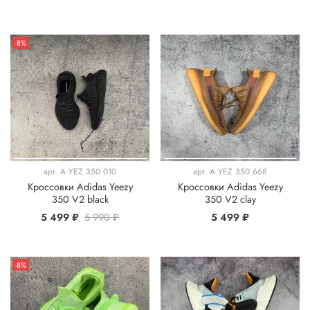
-8%
арт.
A YEZ 350 010
арт.
A YEZ 350 668
Кроссовки Adidas Yeezy
Кроссовки Adidas Yeezy
350 V2 black
350 V2 clay
5 499 ₽
5 990 ₽
5 499 ₽
-8%