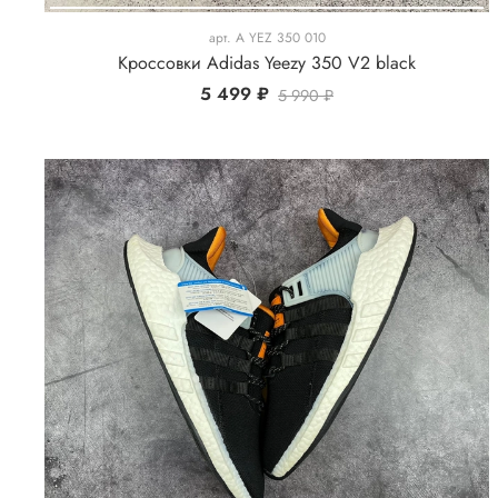
арт.
A YEZ 350 010
Кроссовки Adidas Yeezy 350 V2 black
5 499 ₽
5 990 ₽