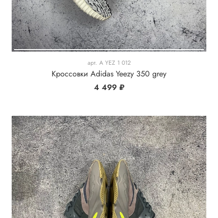
арт.
A YEZ 1 012
Кроссовки Adidas Yeezy 350 grey
4 499 ₽