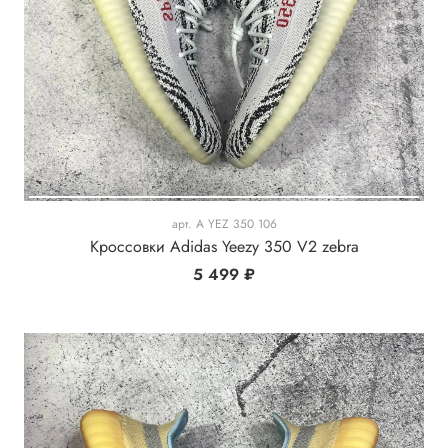
арт.
A YEZ 350 106
Кроссовки Adidas Yeezy 350 V2 zebra
5 499 ₽