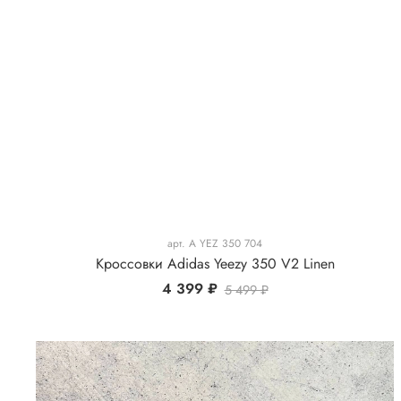
арт.
A YEZ 350 704
Кроссовки Adidas Yeezy 350 V2 Linen
4 399 ₽
5 499 ₽