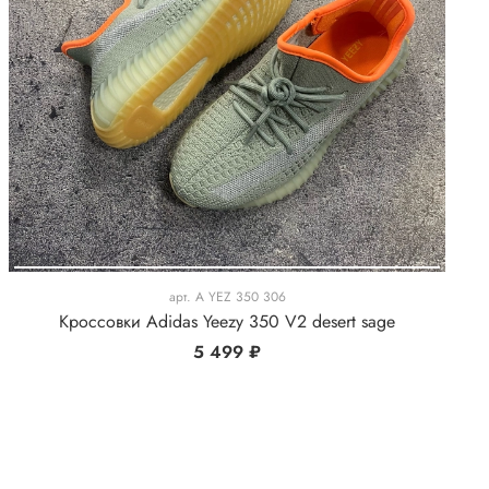
арт.
A YEZ 350 306
Кроссовки Adidas Yeezy 350 V2 desert sage
5 499 ₽