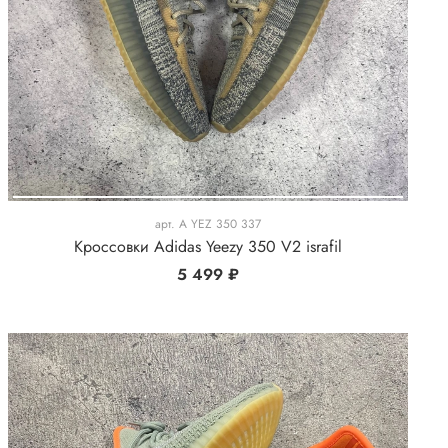
арт.
A YEZ 350 337
Кроссовки Adidas Yeezy 350 V2 israfil
5 499 ₽