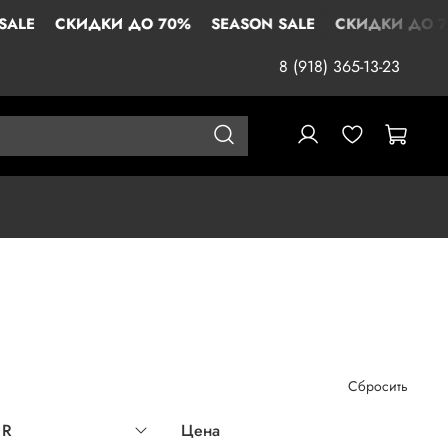
КИДКИ ДО 70%
SEASON SALE
СКИДКИ ДО 70%
SEA
8 (918) 365-13-23
Сбросить
UR
Цена