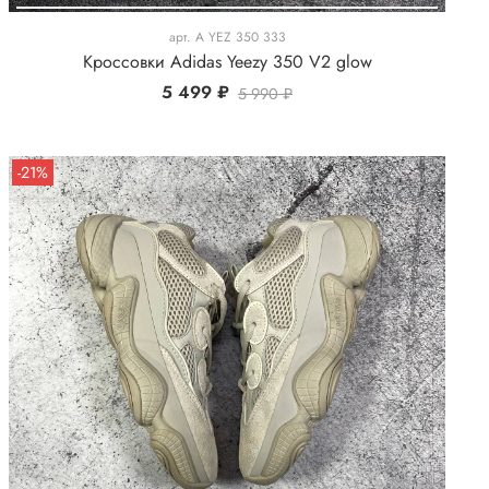
арт.
A YEZ 350 333
Кроссовки Adidas Yeezy 350 V2 glow
5 499 ₽
5 990 ₽
-21%