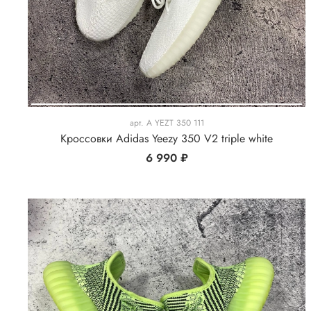
арт.
A YEZT 350 111
Кроссовки Adidas Yeezy 350 V2 triple white
6 990 ₽