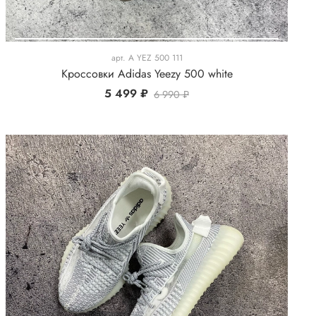
арт.
A YEZ 500 111
Кроссовки Adidas Yeezy 500 white
5 499 ₽
6 990 ₽