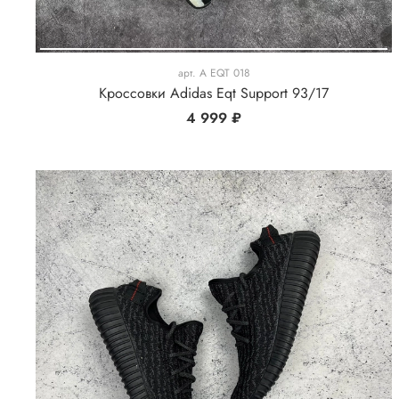
арт.
A EQT 018
Кроссовки Adidas Eqt Support 93/17
4 999 ₽