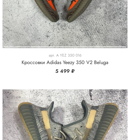
арт.
A YEZ 350 016
Кроссовки Adidas Yeezy 350 V2 Beluga
5 499 ₽