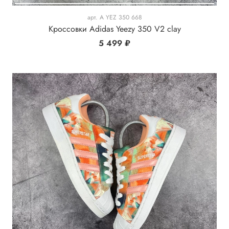
арт.
A YEZ 350 668
Кроссовки Adidas Yeezy 350 V2 clay
5 499 ₽