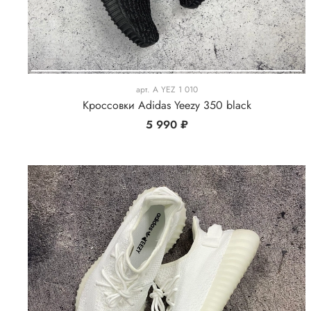
арт.
A YEZ 1 010
Кроссовки Adidas Yeezy 350 black
5 990 ₽