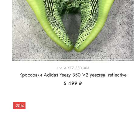
арт.
A YEZ 350 303
Кроссовки Adidas Yeezy 350 V2 yeezreal reflective
5 499 ₽
-20%