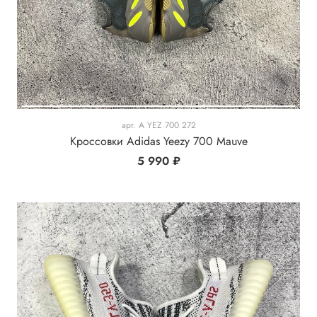
арт.
A YEZ 700 272
Кроссовки Adidas Yeezy 700 Mauve
5 990 ₽