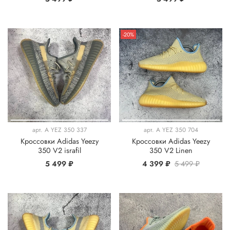
-20%
арт.
A YEZ 350 337
арт.
A YEZ 350 704
Кроссовки Adidas Yeezy
Кроссовки Adidas Yeezy
350 V2 israfil
350 V2 Linen
5 499 ₽
4 399 ₽
5 499 ₽