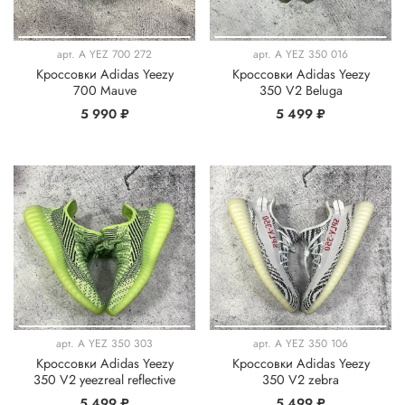
арт.
A YEZ 700 272
арт.
A YEZ 350 016
Кроссовки Adidas Yeezy
Кроссовки Adidas Yeezy
700 Mauve
350 V2 Beluga
5 990 ₽
5 499 ₽
арт.
A YEZ 350 303
арт.
A YEZ 350 106
Кроссовки Adidas Yeezy
Кроссовки Adidas Yeezy
350 V2 yeezreal reflective
350 V2 zebra
5 499 ₽
5 499 ₽