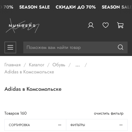
0%
SEASON SALE
СКИДКИ ДО 70%
SEASON SALE
Главная
Каталог
Обувь
...
Adidas в Комсомольске
Adidas в Комсомольске
Товаров
160
очистить фильтр
СОРТИРОВКА
ФИЛЬТРЫ