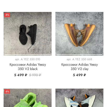
-8%
арт.
A YEZ 350 010
арт.
A YEZ 350 668
Кроссовки Adidas Yeezy
Кроссовки Adidas Yeezy
350 V2 black
350 V2 clay
5 499 ₽
5 990 ₽
5 499 ₽
-8%