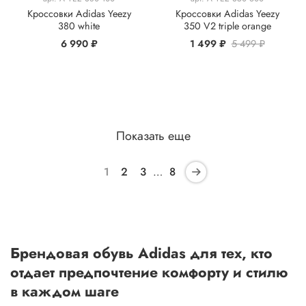
Кроссовки Adidas Yeezy
Кроссовки Adidas Yeezy
380 white
350 V2 triple orange
6 990 ₽
1 499 ₽
5 499 ₽
Показать еще
1
2
3
…
8
Брендовая обувь Adidas для тех, кто
отдает предпочтение комфорту и стилю
в каждом шаге