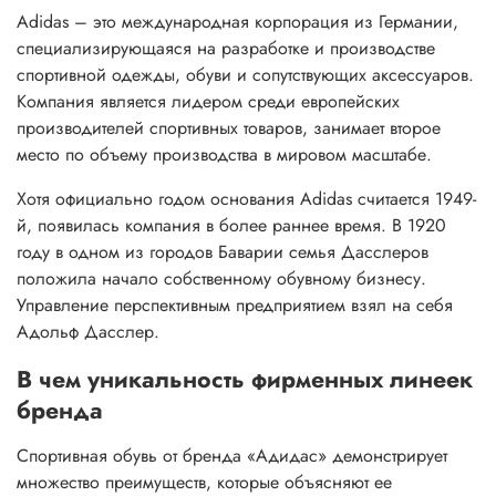
Adidas – это международная корпорация из Германии,
специализирующаяся на разработке и производстве
спортивной одежды, обуви и сопутствующих аксессуаров.
Компания является лидером среди европейских
производителей спортивных товаров, занимает второе
место по объему производства в мировом масштабе.
Хотя официально годом основания Adidas считается 1949-
й, появилась компания в более раннее время. В 1920
году в одном из городов Баварии семья Дасслеров
положила начало собственному обувному бизнесу.
Управление перспективным предприятием взял на себя
Адольф Дасслер.
В чем уникальность фирменных линеек
бренда
Спортивная обувь от бренда «Адидас» демонстрирует
множество преимуществ, которые объясняют ее