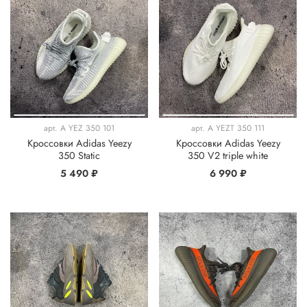
арт.
A YEZ 350 101
арт.
A YEZT 350 111
Кроссовки Adidas Yeezy
Кроссовки Adidas Yeezy
350 Static
350 V2 triple white
5 490 ₽
6 990 ₽