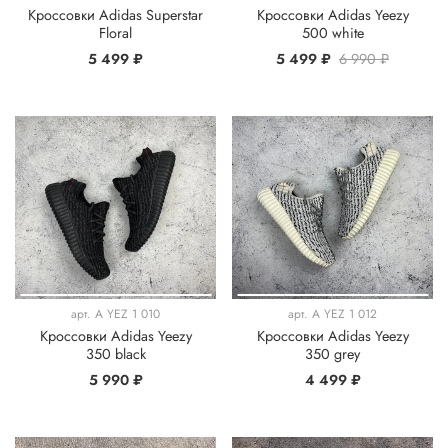
Кроссовки Adidas Superstar
Кроссовки Adidas Yeezy
Floral
500 white
5 499 ₽
5 499 ₽
6 990 ₽
арт.
A YEZ 1 010
арт.
A YEZ 1 012
Кроссовки Adidas Yeezy
Кроссовки Adidas Yeezy
350 black
350 grey
5 990 ₽
4 499 ₽