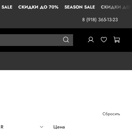
КИДКИ ДО 70%
SEASON SALE
СКИДКИ ДО 70%
SE
8 (918) 365-13-23
Сбросить
UR
Цена