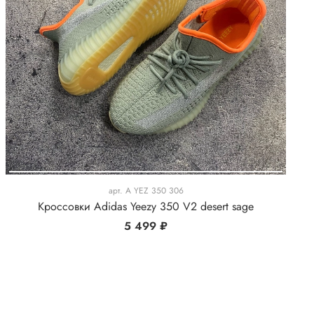
арт.
A YEZ 350 306
Кроссовки Adidas Yeezy 350 V2 desert sage
5 499 ₽