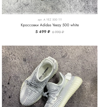
арт.
A YEZ 500 111
Кроссовки Adidas Yeezy 500 white
5 499 ₽
6 990 ₽