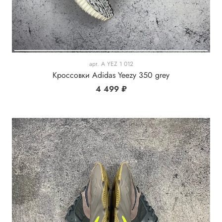
арт.
A YEZ 1 012
Кроссовки Adidas Yeezy 350 grey
4 499 ₽