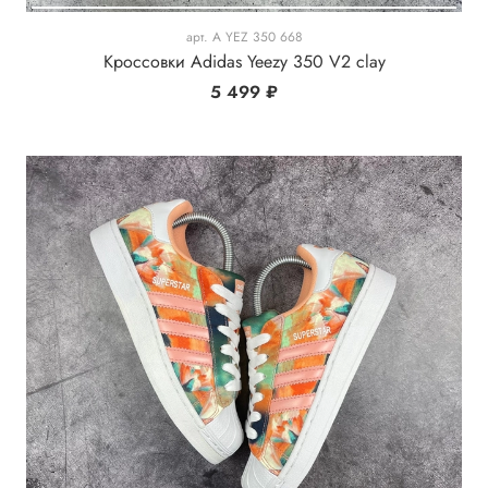
арт.
A YEZ 350 668
Кроссовки Adidas Yeezy 350 V2 clay
5 499 ₽