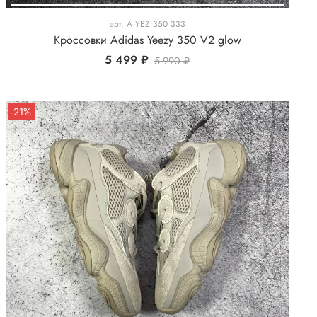
арт.
A YEZ 350 333
Кроссовки Adidas Yeezy 350 V2 glow
5 499 ₽
5 990 ₽
-21%