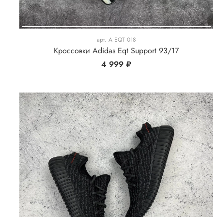
арт.
A EQT 018
Кроссовки Adidas Eqt Support 93/17
4 999 ₽