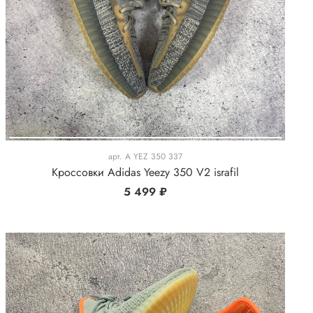
арт.
A YEZ 350 337
Кроссовки Adidas Yeezy 350 V2 israfil
5 499 ₽