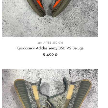
арт.
A YEZ 350 016
Кроссовки Adidas Yeezy 350 V2 Beluga
5 499 ₽