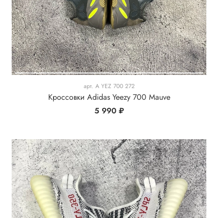
арт.
A YEZ 700 272
Кроссовки Adidas Yeezy 700 Mauve
5 990 ₽