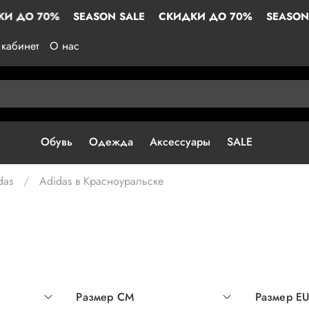
0%
SEASON SALE
СКИДКИ ДО 70%
SEASON SALE
С
кабинет
О нас
Обувь
Одежда
Аксессуары
SALE
das
Adidas в Красноуральске
Размер СМ
Размер E