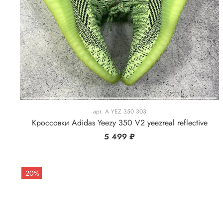
арт.
A YEZ 350 303
Кроссовки Adidas Yeezy 350 V2 yeezreal reflective
5 499 ₽
-20%