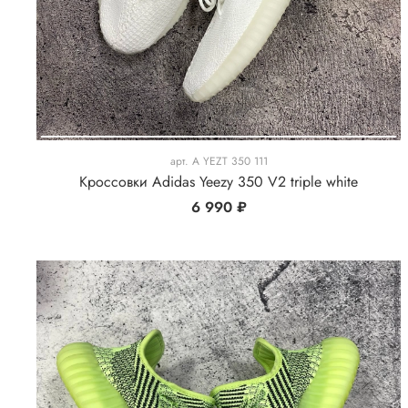
арт.
A YEZT 350 111
Кроссовки Adidas Yeezy 350 V2 triple white
6 990 ₽