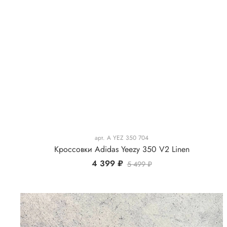
арт.
A YEZ 350 704
Кроссовки Adidas Yeezy 350 V2 Linen
4 399 ₽
5 499 ₽