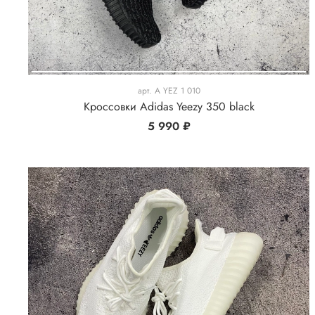
арт.
A YEZ 1 010
Кроссовки Adidas Yeezy 350 black
5 990 ₽