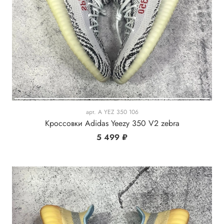
арт.
A YEZ 350 106
Кроссовки Adidas Yeezy 350 V2 zebra
5 499 ₽