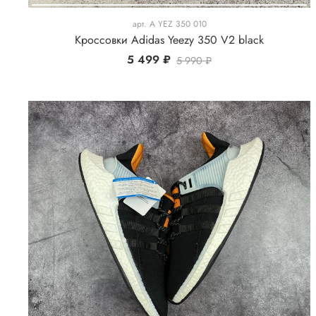
арт.
A YEZ 350 010
Кроссовки Adidas Yeezy 350 V2 black
5 499 ₽
5 990 ₽