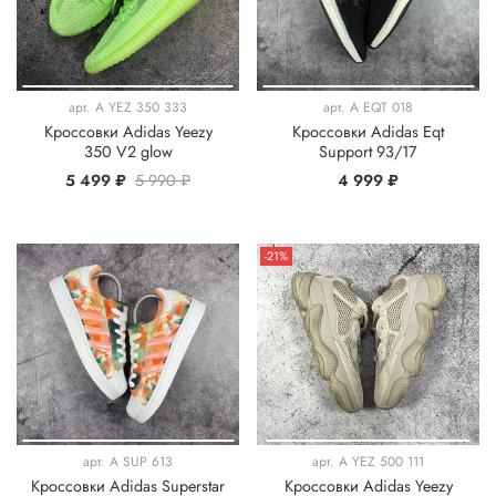
арт.
A YEZ 350 333
арт.
A EQT 018
Кроссовки Adidas Yeezy
Кроссовки Adidas Eqt
350 V2 glow
Support 93/17
5 499 ₽
5 990 ₽
4 999 ₽
-21%
арт.
A SUP 613
арт.
A YEZ 500 111
Кроссовки Adidas Superstar
Кроссовки Adidas Yeezy