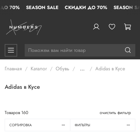
 70%
SEASON SALE
СКИДКИ ДО 70%
SEASON SALE
Главная
Каталог
Обувь
...
Adidas в Кусе
Adidas в Кусе
Товаров
160
очистить фильтр
СОРТИРОВКА
ФИЛЬТРЫ