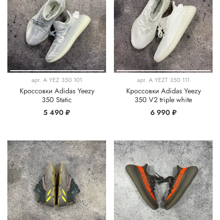
арт.
A YEZ 350 101
арт.
A YEZT 350 111
Кроссовки Adidas Yeezy
Кроссовки Adidas Yeezy
350 Static
350 V2 triple white
5 490 ₽
6 990 ₽