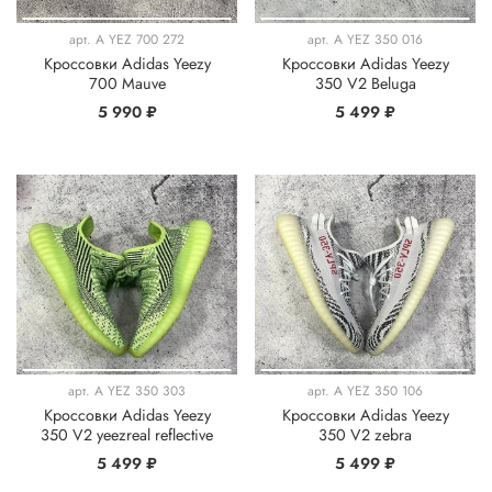
арт.
A YEZ 700 272
арт.
A YEZ 350 016
Кроссовки Adidas Yeezy
Кроссовки Adidas Yeezy
700 Mauve
350 V2 Beluga
5 990 ₽
5 499 ₽
арт.
A YEZ 350 303
арт.
A YEZ 350 106
Кроссовки Adidas Yeezy
Кроссовки Adidas Yeezy
350 V2 yeezreal reflective
350 V2 zebra
5 499 ₽
5 499 ₽