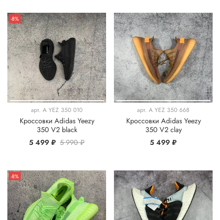
-8%
арт.
A YEZ 350 010
арт.
A YEZ 350 668
Кроссовки Adidas Yeezy
Кроссовки Adidas Yeezy
350 V2 black
350 V2 clay
5 499 ₽
5 990 ₽
5 499 ₽
-8%