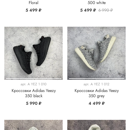
Floral
500 white
5 499 ₽
5 499 ₽
6 990 ₽
арт.
A YEZ 1 010
арт.
A YEZ 1 012
Кроссовки Adidas Yeezy
Кроссовки Adidas Yeezy
350 black
350 grey
5 990 ₽
4 499 ₽