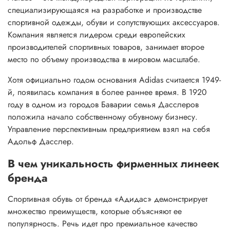
специализирующаяся на разработке и производстве
спортивной одежды, обуви и сопутствующих аксессуаров.
Компания является лидером среди европейских
производителей спортивных товаров, занимает второе
место по объему производства в мировом масштабе.
Хотя официально годом основания Adidas считается 1949-
й, появилась компания в более раннее время. В 1920
году в одном из городов Баварии семья Дасслеров
положила начало собственному обувному бизнесу.
Управление перспективным предприятием взял на себя
Адольф Дасслер.
В чем уникальность фирменных линеек
бренда
Спортивная обувь от бренда «Адидас» демонстрирует
множество преимуществ, которые объясняют ее
популярность. Речь идет про премиальное качество