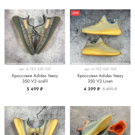
-20%
арт.
A YEZ 350 337
арт.
A YEZ 350 704
Кроссовки Adidas Yeezy
Кроссовки Adidas Yeezy
350 V2 israfil
350 V2 Linen
5 499 ₽
4 399 ₽
5 499 ₽