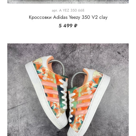
арт.
A YEZ 350 668
Кроссовки Adidas Yeezy 350 V2 clay
5 499 ₽