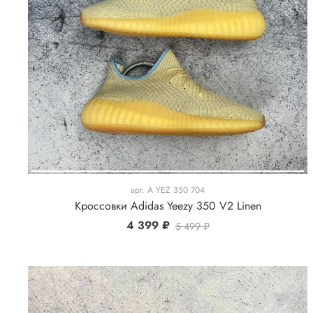
арт.
A YEZ 350 704
Кроссовки Adidas Yeezy 350 V2 Linen
4 399 ₽
5 499 ₽