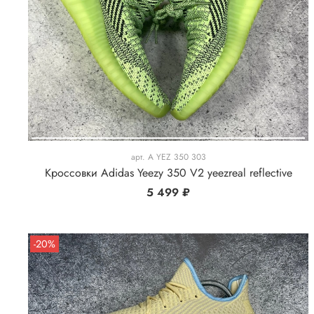
арт.
A YEZ 350 303
Кроссовки Adidas Yeezy 350 V2 yeezreal reflective
5 499 ₽
-20%