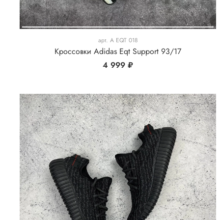
арт.
A EQT 018
Кроссовки Adidas Eqt Support 93/17
4 999 ₽