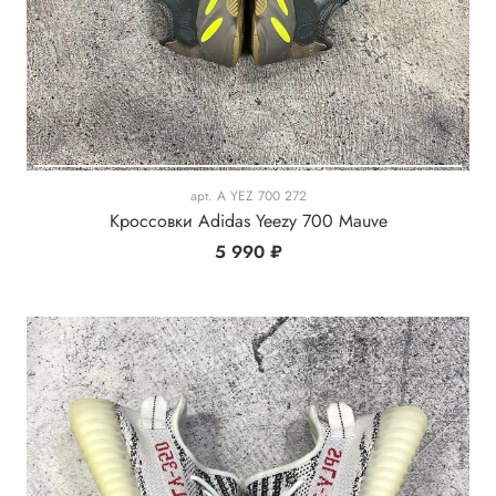
арт.
A YEZ 700 272
Кроссовки Adidas Yeezy 700 Mauve
5 990 ₽