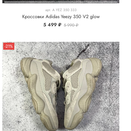
арт.
A YEZ 350 333
Кроссовки Adidas Yeezy 350 V2 glow
5 499 ₽
5 990 ₽
-21%