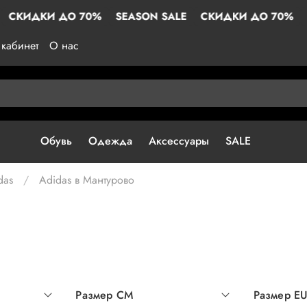
 ДО 70%
SEASON SALE
СКИДКИ ДО 70%
SEASON S
кабинет
О нас
Обувь
Одежда
Аксессуары
SALE
das
Adidas в Мантурово
Размер СМ
Размер E