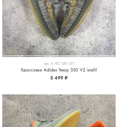
арт.
A YEZ 350 337
Кроссовки Adidas Yeezy 350 V2 israfil
5 499 ₽