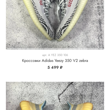
арт.
A YEZ 350 106
Кроссовки Adidas Yeezy 350 V2 zebra
5 499 ₽