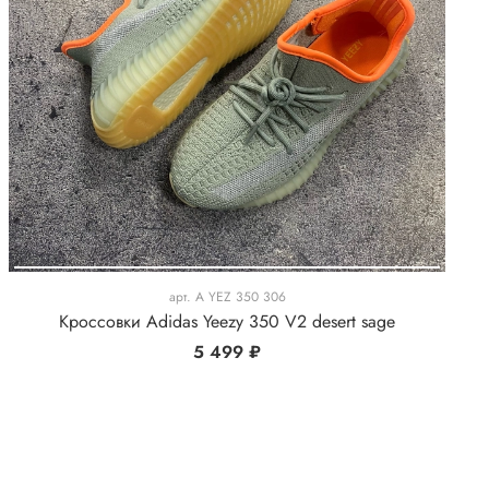
арт.
A YEZ 350 306
Кроссовки Adidas Yeezy 350 V2 desert sage
5 499 ₽