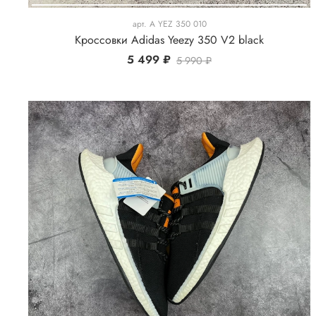
арт.
A YEZ 350 010
Кроссовки Adidas Yeezy 350 V2 black
5 499 ₽
5 990 ₽