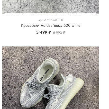
арт.
A YEZ 500 111
Кроссовки Adidas Yeezy 500 white
5 499 ₽
6 990 ₽