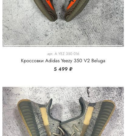
арт.
A YEZ 350 016
Кроссовки Adidas Yeezy 350 V2 Beluga
5 499 ₽