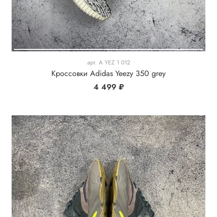
арт.
A YEZ 1 012
Кроссовки Adidas Yeezy 350 grey
4 499 ₽