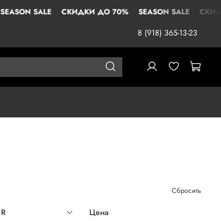
ALE
СКИДКИ ДО 70%
SEASON SALE
СКИДКИ ДО 7
8 (918) 365-13-23
Сбросить
UR
Цена