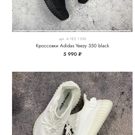
арт.
A YEZ 1 010
Кроссовки Adidas Yeezy 350 black
5 990 ₽