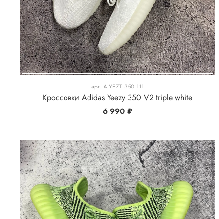
арт.
A YEZT 350 111
Кроссовки Adidas Yeezy 350 V2 triple white
6 990 ₽