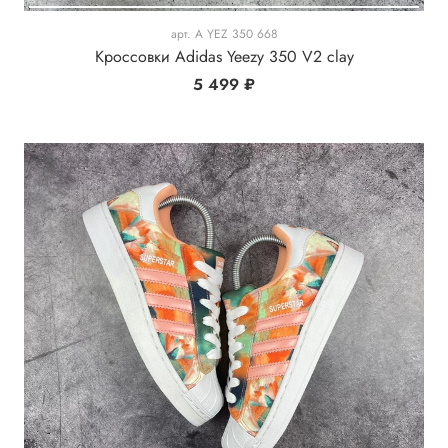
арт.
A YEZ 350 668
Кроссовки Adidas Yeezy 350 V2 clay
5 499 ₽