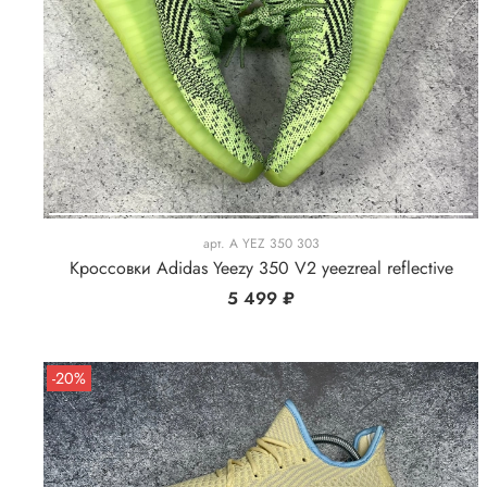
арт.
A YEZ 350 303
Кроссовки Adidas Yeezy 350 V2 yeezreal reflective
5 499 ₽
-20%