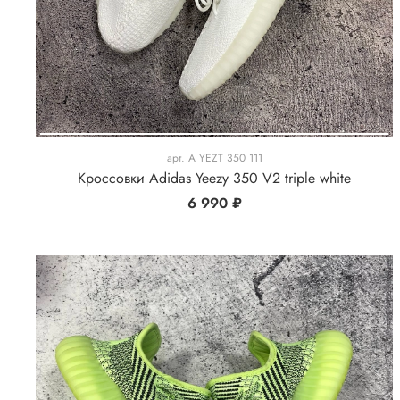
арт.
A YEZT 350 111
Кроссовки Adidas Yeezy 350 V2 triple white
6 990 ₽