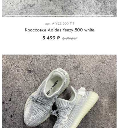
арт.
A YEZ 500 111
Кроссовки Adidas Yeezy 500 white
5 499 ₽
6 990 ₽