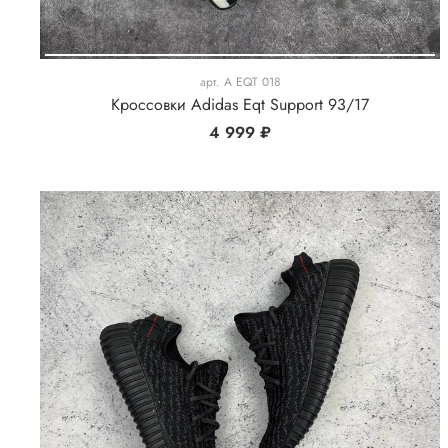
арт.
A EQT 018
Кроссовки Adidas Eqt Support 93/17
4 999 ₽