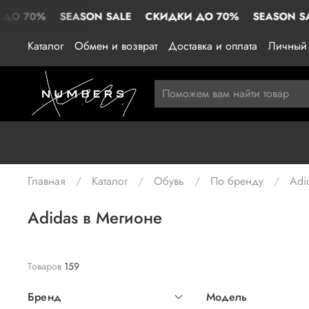
SEASON SALE
СКИДКИ ДО 70%
SEASON SALE
СКИ
Каталог
Обмен и возврат
Доставка и оплата
Личный 
Главная
Каталог
Обувь
По бренду
Adi
Adidas в Мегионе
Товаров
159
Бренд
Модель