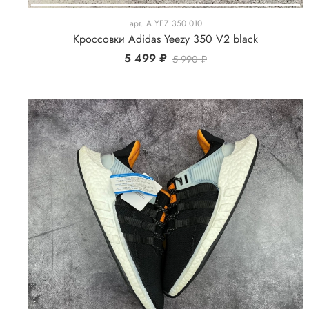
арт.
A YEZ 350 010
Кроссовки Adidas Yeezy 350 V2 black
5 499 ₽
5 990 ₽