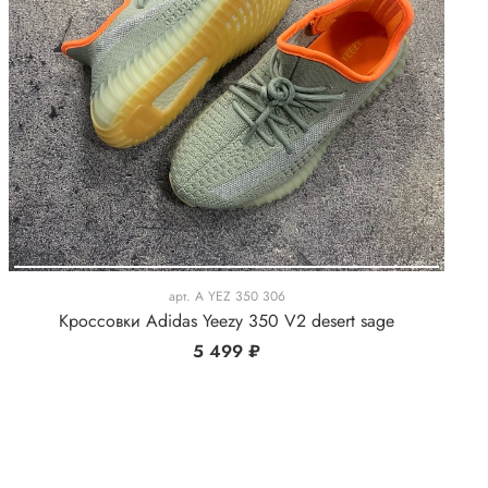
арт.
A YEZ 350 306
Кроссовки Adidas Yeezy 350 V2 desert sage
5 499 ₽