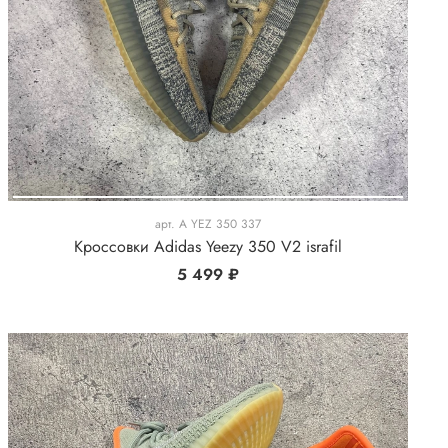
арт.
A YEZ 350 337
Кроссовки Adidas Yeezy 350 V2 israfil
5 499 ₽