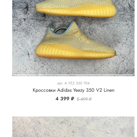
арт.
A YEZ 350 704
Кроссовки Adidas Yeezy 350 V2 Linen
4 399 ₽
5 499 ₽