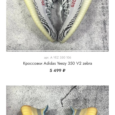
арт.
A YEZ 350 106
Кроссовки Adidas Yeezy 350 V2 zebra
5 499 ₽