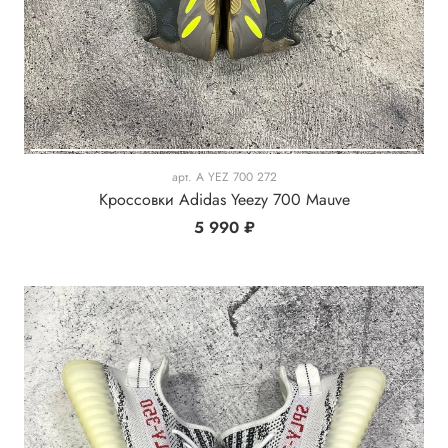
арт.
A YEZ 700 272
Кроссовки Adidas Yeezy 700 Mauve
5 990 ₽