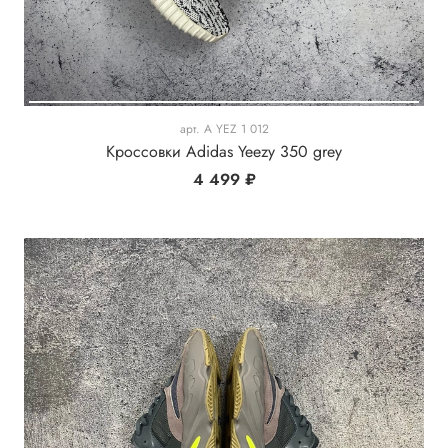
арт.
A YEZ 1 012
Кроссовки Adidas Yeezy 350 grey
4 499 ₽