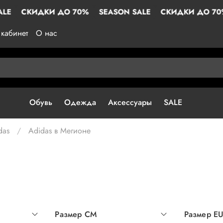
ДКИ ДО 70%
SEASON SALE
СКИДКИ ДО 70%
SEAS
кабинет
О нас
Обувь
Одежда
Аксессуары
SALE
das
Adidas в Мегионе
Размер СМ
Размер E