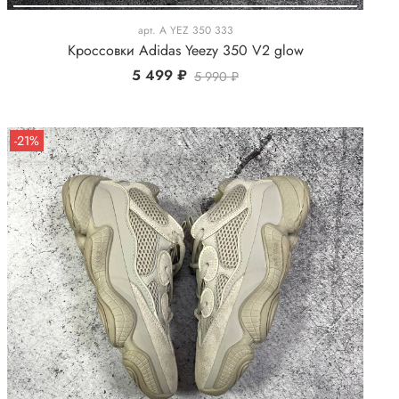
арт.
A YEZ 350 333
Кроссовки Adidas Yeezy 350 V2 glow
5 499 ₽
5 990 ₽
-21%