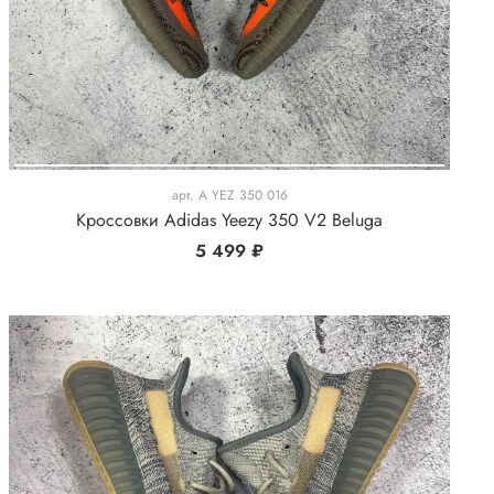
арт.
A YEZ 350 016
Кроссовки Adidas Yeezy 350 V2 Beluga
5 499 ₽