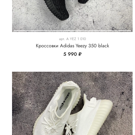
арт.
A YEZ 1 010
Кроссовки Adidas Yeezy 350 black
5 990 ₽