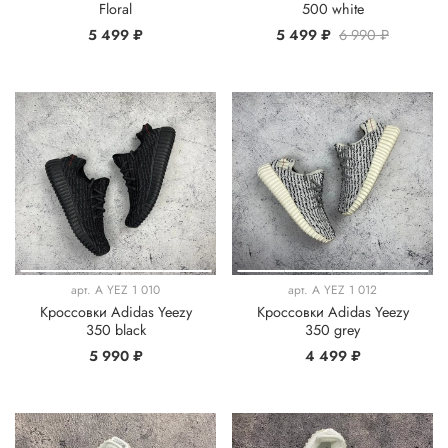
Floral
500 white
5 499 ₽
5 499 ₽
6 990 ₽
арт.
A YEZ 1 010
арт.
A YEZ 1 012
Кроссовки Adidas Yeezy
Кроссовки Adidas Yeezy
350 black
350 grey
5 990 ₽
4 499 ₽