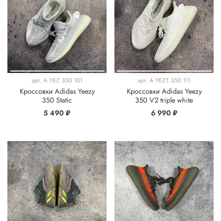
арт.
A YEZ 350 101
арт.
A YEZT 350 111
Кроссовки Adidas Yeezy
Кроссовки Adidas Yeezy
350 Static
350 V2 triple white
5 490 ₽
6 990 ₽