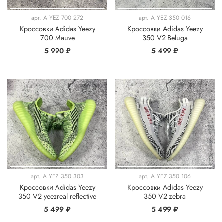
арт.
A YEZ 700 272
арт.
A YEZ 350 016
Кроссовки Adidas Yeezy
Кроссовки Adidas Yeezy
700 Mauve
350 V2 Beluga
5 990 ₽
5 499 ₽
арт.
A YEZ 350 303
арт.
A YEZ 350 106
Кроссовки Adidas Yeezy
Кроссовки Adidas Yeezy
350 V2 yeezreal reflective
350 V2 zebra
5 499 ₽
5 499 ₽