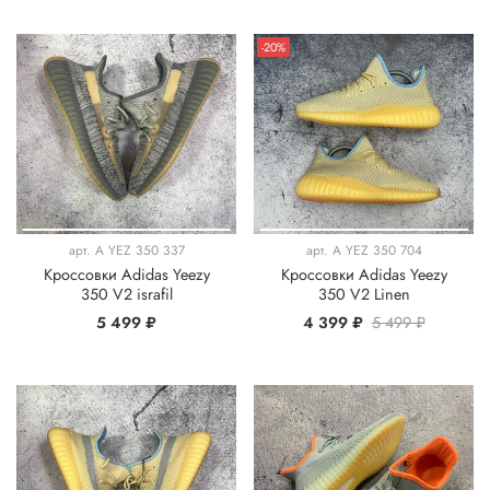
-20%
арт.
A YEZ 350 337
арт.
A YEZ 350 704
Кроссовки Adidas Yeezy
Кроссовки Adidas Yeezy
350 V2 israfil
350 V2 Linen
5 499 ₽
4 399 ₽
5 499 ₽