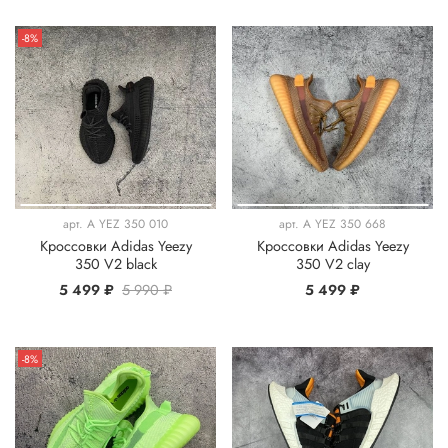
-8%
арт.
A YEZ 350 010
арт.
A YEZ 350 668
Кроссовки Adidas Yeezy
Кроссовки Adidas Yeezy
350 V2 black
350 V2 clay
5 499 ₽
5 990 ₽
5 499 ₽
-8%