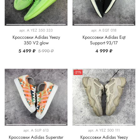
арт.
A YEZ 350 333
арт.
A EQT 018
Кроссовки Adidas Yeezy
Кроссовки Adidas Eqt
350 V2 glow
Support 93/17
5 499 ₽
5 990 ₽
4 999 ₽
-21%
арт.
A SUP 613
арт.
A YEZ 500 111
Кроссовки Adidas Superstar
Кроссовки Adidas Yeezy