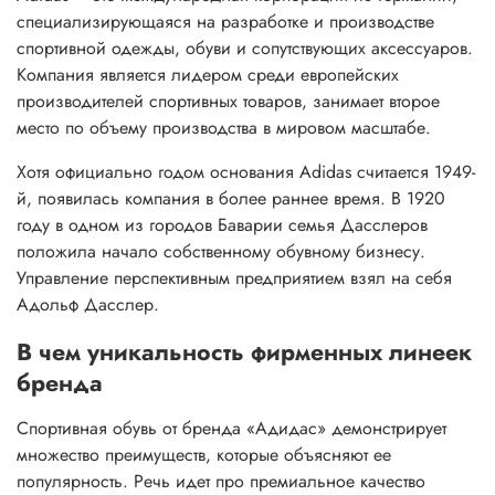
специализирующаяся на разработке и производстве
спортивной одежды, обуви и сопутствующих аксессуаров.
Компания является лидером среди европейских
производителей спортивных товаров, занимает второе
место по объему производства в мировом масштабе.
Хотя официально годом основания Adidas считается 1949-
й, появилась компания в более раннее время. В 1920
году в одном из городов Баварии семья Дасслеров
положила начало собственному обувному бизнесу.
Управление перспективным предприятием взял на себя
Адольф Дасслер.
В чем уникальность фирменных линеек
бренда
Спортивная обувь от бренда «Адидас» демонстрирует
множество преимуществ, которые объясняют ее
популярность. Речь идет про премиальное качество