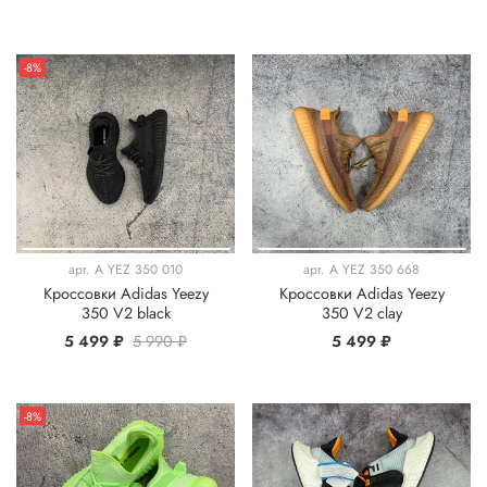
-8%
арт.
A YEZ 350 010
арт.
A YEZ 350 668
Кроссовки Adidas Yeezy
Кроссовки Adidas Yeezy
350 V2 black
350 V2 clay
5 499 ₽
5 990 ₽
5 499 ₽
-8%