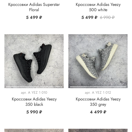
Кроссовки Adidas Superstar
Кроссовки Adidas Yeezy
Floral
500 white
5 499 ₽
5 499 ₽
6 990 ₽
арт.
A YEZ 1 010
арт.
A YEZ 1 012
Кроссовки Adidas Yeezy
Кроссовки Adidas Yeezy
350 black
350 grey
5 990 ₽
4 499 ₽