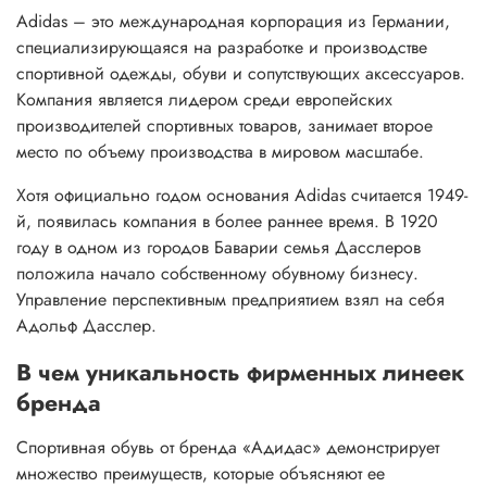
Adidas – это международная корпорация из Германии,
специализирующаяся на разработке и производстве
спортивной одежды, обуви и сопутствующих аксессуаров.
Компания является лидером среди европейских
производителей спортивных товаров, занимает второе
место по объему производства в мировом масштабе.
Хотя официально годом основания Adidas считается 1949-
й, появилась компания в более раннее время. В 1920
году в одном из городов Баварии семья Дасслеров
положила начало собственному обувному бизнесу.
Управление перспективным предприятием взял на себя
Адольф Дасслер.
В чем уникальность фирменных линеек
бренда
Спортивная обувь от бренда «Адидас» демонстрирует
множество преимуществ, которые объясняют ее