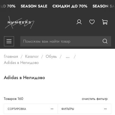
 70%
SEASON SALE
СКИДКИ ДО 70%
SEASON SALE
Главная
Каталог
Обувь
...
Adidas в Нелидово
Adidas в Нелидово
Товаров
160
очистить фильтр
СОРТИРОВКА
ФИЛЬТРЫ