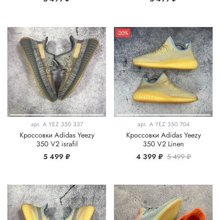
-20%
арт.
A YEZ 350 337
арт.
A YEZ 350 704
Кроссовки Adidas Yeezy
Кроссовки Adidas Yeezy
350 V2 israfil
350 V2 Linen
5 499 ₽
4 399 ₽
5 499 ₽