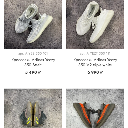
арт.
A YEZ 350 101
арт.
A YEZT 350 111
Кроссовки Adidas Yeezy
Кроссовки Adidas Yeezy
350 Static
350 V2 triple white
5 490 ₽
6 990 ₽