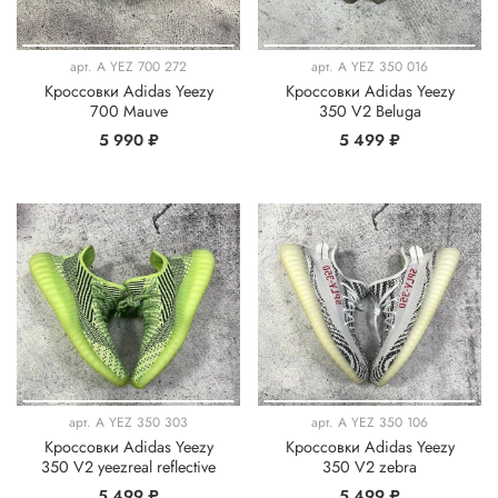
арт.
A YEZ 700 272
арт.
A YEZ 350 016
Кроссовки Adidas Yeezy
Кроссовки Adidas Yeezy
700 Mauve
350 V2 Beluga
5 990 ₽
5 499 ₽
арт.
A YEZ 350 303
арт.
A YEZ 350 106
Кроссовки Adidas Yeezy
Кроссовки Adidas Yeezy
350 V2 yeezreal reflective
350 V2 zebra
5 499 ₽
5 499 ₽