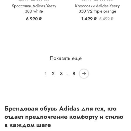
Кроссовки Adidas Yeezy
Кроссовки Adidas Yeezy
380 white
350 V2 triple orange
6 990 ₽
1 499 ₽
5 499 ₽
Показать еще
1
2
3
…
8
Брендовая обувь Adidas для тех, кто
отдает предпочтение комфорту и стилю
в каждом шаге