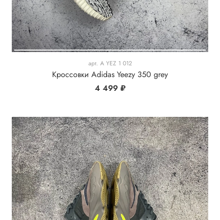
арт.
A YEZ 1 012
Кроссовки Adidas Yeezy 350 grey
4 499 ₽