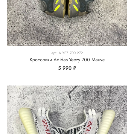
арт.
A YEZ 700 272
Кроссовки Adidas Yeezy 700 Mauve
5 990 ₽