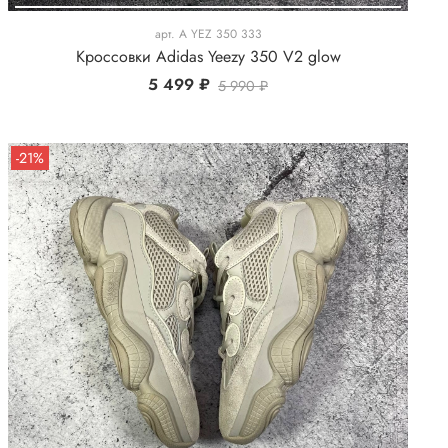
арт.
A YEZ 350 333
Кроссовки Adidas Yeezy 350 V2 glow
5 499 ₽
5 990 ₽
-21%