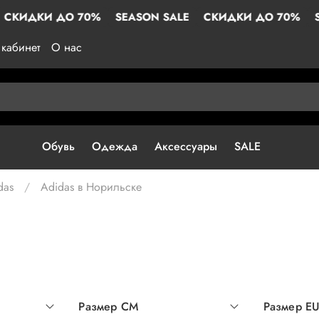
 ДО 70%
SEASON SALE
СКИДКИ ДО 70%
SEASON S
кабинет
О нас
Обувь
Одежда
Аксессуары
SALE
das
Adidas в Норильске
Размер СМ
Размер E