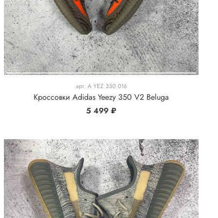
арт.
A YEZ 350 016
Кроссовки Adidas Yeezy 350 V2 Beluga
5 499 ₽