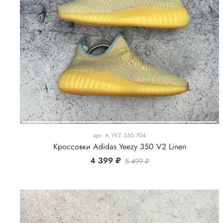
арт.
A YEZ 350 704
Кроссовки Adidas Yeezy 350 V2 Linen
4 399 ₽
5 499 ₽