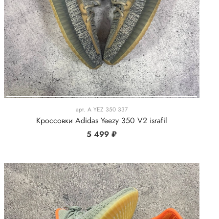
арт.
A YEZ 350 337
Кроссовки Adidas Yeezy 350 V2 israfil
5 499 ₽