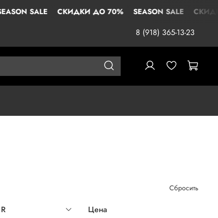
ALE
СКИДКИ ДО 70%
SEASON SALE
СКИДКИ ДО 70
8 (918) 365-13-23
Сбросить
UR
Цена