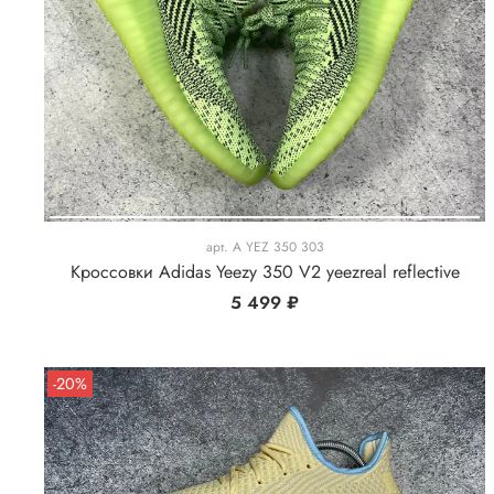
арт.
A YEZ 350 303
Кроссовки Adidas Yeezy 350 V2 yeezreal reflective
5 499 ₽
-20%