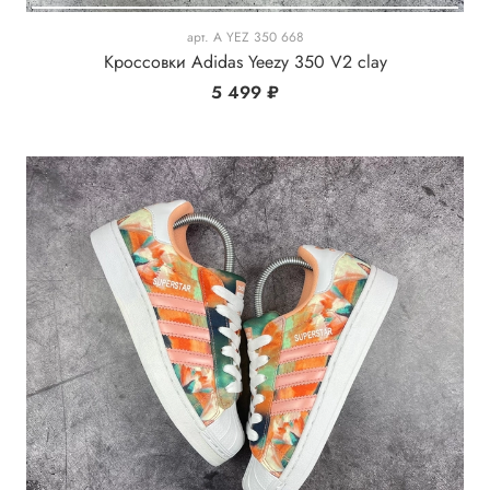
арт.
A YEZ 350 668
Кроссовки Adidas Yeezy 350 V2 clay
5 499 ₽