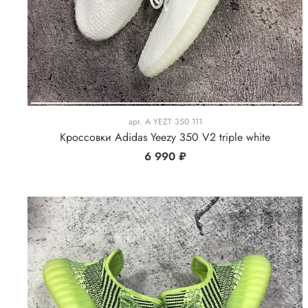
арт.
A YEZT 350 111
Кроссовки Adidas Yeezy 350 V2 triple white
6 990 ₽