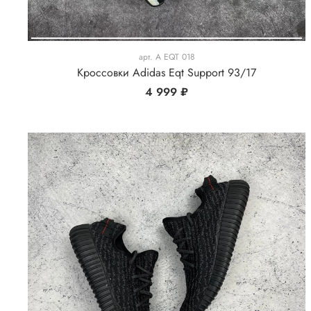
арт.
A EQT 018
Кроссовки Adidas Eqt Support 93/17
4 999 ₽