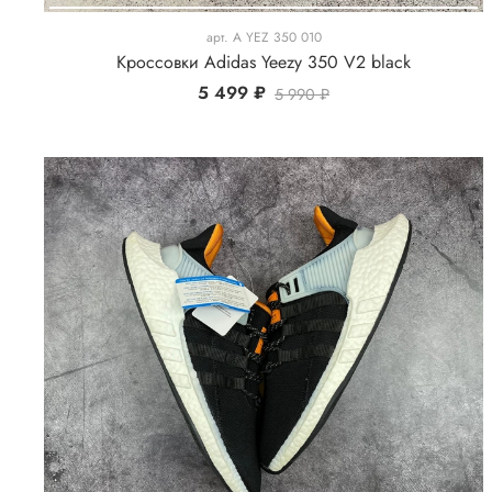
арт.
A YEZ 350 010
Кроссовки Adidas Yeezy 350 V2 black
5 499 ₽
5 990 ₽