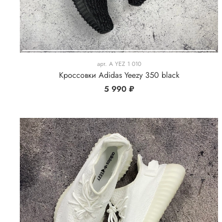
арт.
A YEZ 1 010
Кроссовки Adidas Yeezy 350 black
5 990 ₽