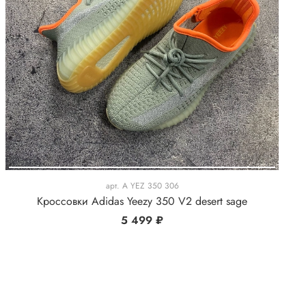
арт.
A YEZ 350 306
Кроссовки Adidas Yeezy 350 V2 desert sage
5 499 ₽