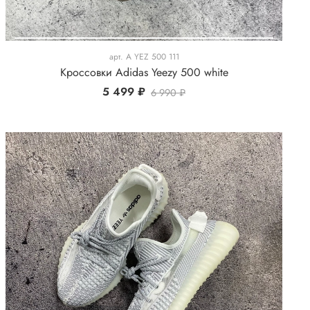
арт.
A YEZ 500 111
Кроссовки Adidas Yeezy 500 white
5 499 ₽
6 990 ₽