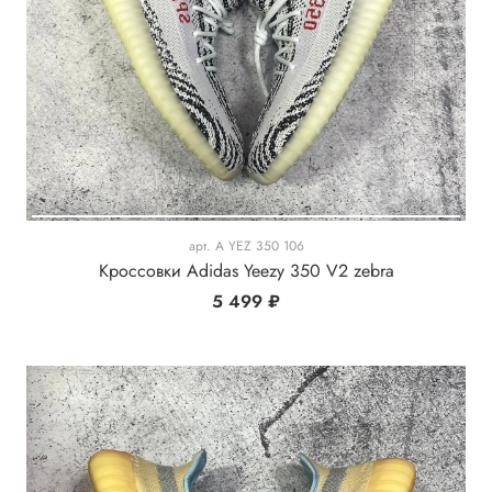
арт.
A YEZ 350 106
Кроссовки Adidas Yeezy 350 V2 zebra
5 499 ₽