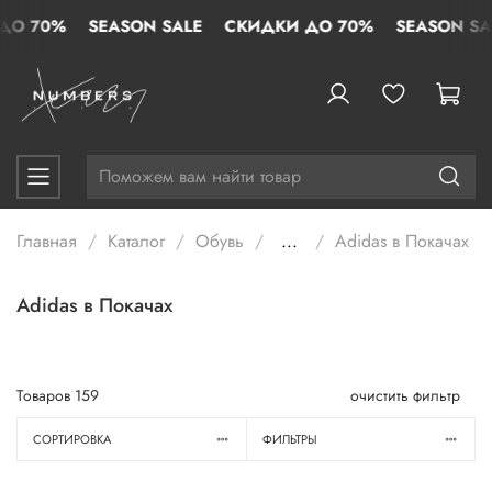
 70%
SEASON SALE
СКИДКИ ДО 70%
SEASON SALE
Главная
Каталог
Обувь
...
Adidas в Покачах
Adidas в Покачах
Товаров
159
очистить фильтр
СОРТИРОВКА
ФИЛЬТРЫ