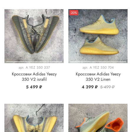
-20%
арт.
A YEZ 350 337
арт.
A YEZ 350 704
Кроссовки Adidas Yeezy
Кроссовки Adidas Yeezy
350 V2 israfil
350 V2 Linen
5 499 ₽
4 399 ₽
5 499 ₽