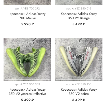
арт.
A YEZ 700 272
арт.
A YEZ 350 016
Кроссовки Adidas Yeezy
Кроссовки Adidas Yeezy
700 Mauve
350 V2 Beluga
5 990 ₽
5 499 ₽
арт.
A YEZ 350 303
арт.
A YEZ 350 106
Кроссовки Adidas Yeezy
Кроссовки Adidas Yeezy
350 V2 yeezreal reflective
350 V2 zebra
5 499 ₽
5 499 ₽