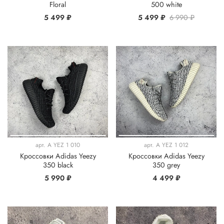
Floral
500 white
5 499 ₽
5 499 ₽
6 990 ₽
арт.
A YEZ 1 010
арт.
A YEZ 1 012
Кроссовки Adidas Yeezy
Кроссовки Adidas Yeezy
350 black
350 grey
5 990 ₽
4 499 ₽