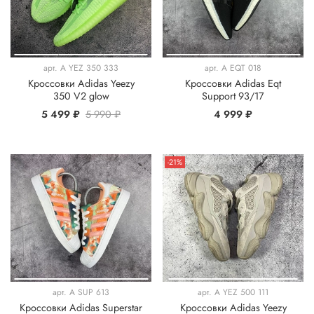
арт.
A YEZ 350 333
арт.
A EQT 018
Кроссовки Adidas Yeezy
Кроссовки Adidas Eqt
350 V2 glow
Support 93/17
5 499 ₽
5 990 ₽
4 999 ₽
-21%
арт.
A SUP 613
арт.
A YEZ 500 111
Кроссовки Adidas Superstar
Кроссовки Adidas Yeezy