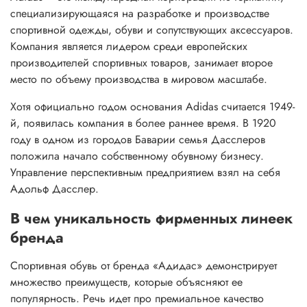
специализирующаяся на разработке и производстве
спортивной одежды, обуви и сопутствующих аксессуаров.
Компания является лидером среди европейских
производителей спортивных товаров, занимает второе
место по объему производства в мировом масштабе.
Хотя официально годом основания Adidas считается 1949-
й, появилась компания в более раннее время. В 1920
году в одном из городов Баварии семья Дасслеров
положила начало собственному обувному бизнесу.
Управление перспективным предприятием взял на себя
Адольф Дасслер.
В чем уникальность фирменных линеек
бренда
Спортивная обувь от бренда «Адидас» демонстрирует
множество преимуществ, которые объясняют ее
популярность. Речь идет про премиальное качество