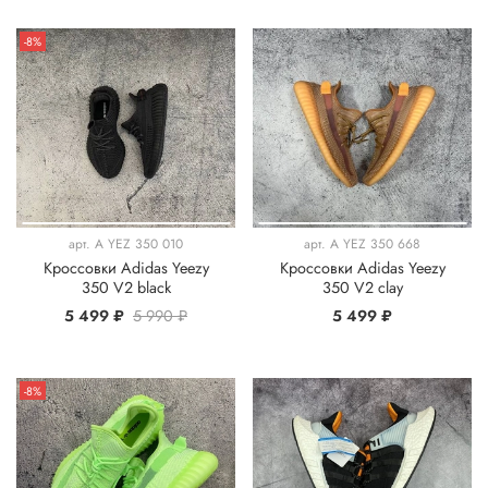
-8%
арт.
A YEZ 350 010
арт.
A YEZ 350 668
Кроссовки Adidas Yeezy
Кроссовки Adidas Yeezy
350 V2 black
350 V2 clay
5 499 ₽
5 990 ₽
5 499 ₽
-8%