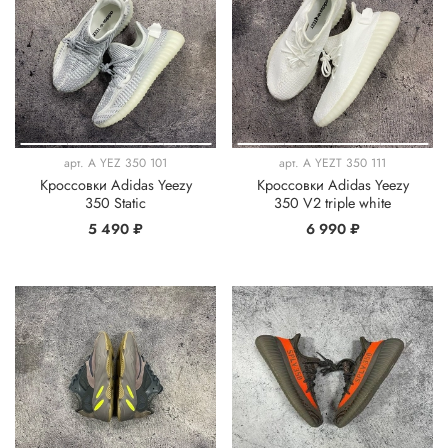
арт.
A YEZ 350 101
арт.
A YEZT 350 111
Кроссовки Adidas Yeezy
Кроссовки Adidas Yeezy
350 Static
350 V2 triple white
5 490 ₽
6 990 ₽