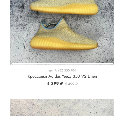
арт.
A YEZ 350 704
Кроссовки Adidas Yeezy 350 V2 Linen
4 399 ₽
5 499 ₽