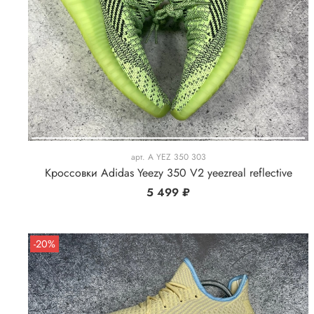
арт.
A YEZ 350 303
Кроссовки Adidas Yeezy 350 V2 yeezreal reflective
5 499 ₽
-20%