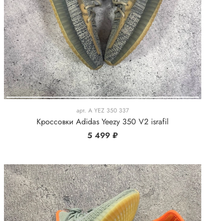
арт.
A YEZ 350 337
Кроссовки Adidas Yeezy 350 V2 israfil
5 499 ₽