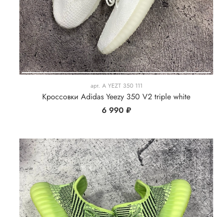
арт.
A YEZT 350 111
Кроссовки Adidas Yeezy 350 V2 triple white
6 990 ₽