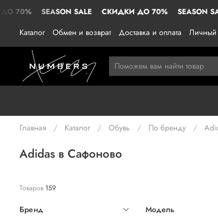
SEASON SALE
СКИДКИ ДО 70%
SEASON SALE
СКИ
Каталог
Обмен и возврат
Доставка и оплата
Личный 
Главная
Каталог
Обувь
По бренду
Adi
Adidas в Сафоново
Товаров
159
Бренд
Модель