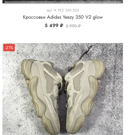
арт.
A YEZ 350 333
Кроссовки Adidas Yeezy 350 V2 glow
5 499 ₽
5 990 ₽
-21%