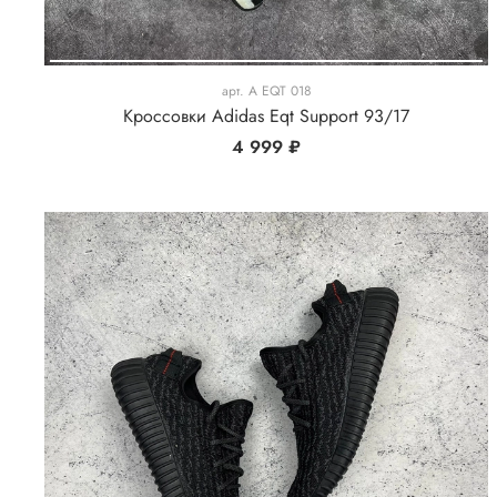
арт.
A EQT 018
Кроссовки Adidas Eqt Support 93/17
4 999 ₽