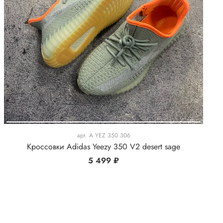
арт.
A YEZ 350 306
Кроссовки Adidas Yeezy 350 V2 desert sage
5 499 ₽