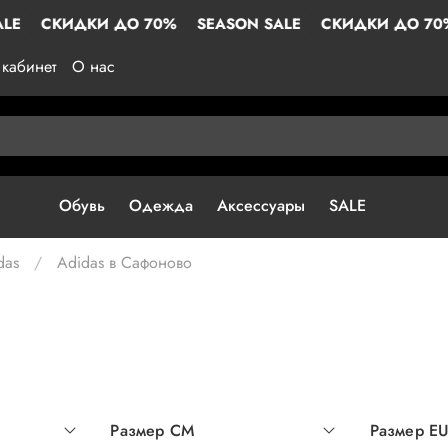
ДКИ ДО 70%
SEASON SALE
СКИДКИ ДО 70%
SEASO
кабинет
О нас
Обувь
Одежда
Аксессуары
SALE
das
Adidas в Сафоново
Размер СМ
Размер E