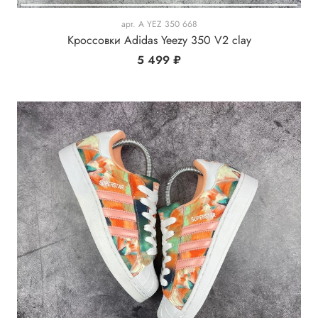
арт.
A YEZ 350 668
Кроссовки Adidas Yeezy 350 V2 clay
5 499 ₽