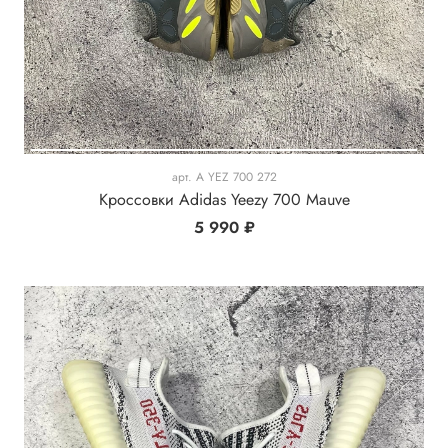
арт.
A YEZ 700 272
Кроссовки Adidas Yeezy 700 Mauve
5 990 ₽