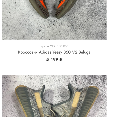
арт.
A YEZ 350 016
Кроссовки Adidas Yeezy 350 V2 Beluga
5 499 ₽