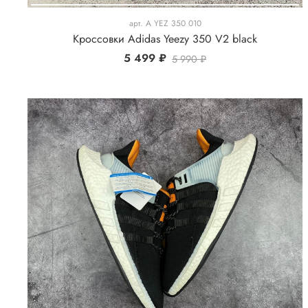
арт.
A YEZ 350 010
Кроссовки Adidas Yeezy 350 V2 black
5 499 ₽
5 990 ₽