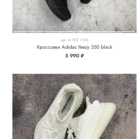
арт.
A YEZ 1 010
Кроссовки Adidas Yeezy 350 black
5 990 ₽