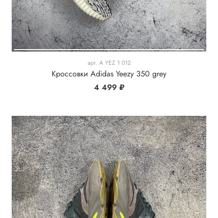
арт.
A YEZ 1 012
Кроссовки Adidas Yeezy 350 grey
4 499 ₽