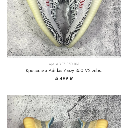
арт.
A YEZ 350 106
Кроссовки Adidas Yeezy 350 V2 zebra
5 499 ₽