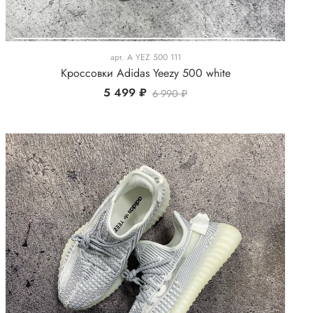
арт.
A YEZ 500 111
Кроссовки Adidas Yeezy 500 white
5 499 ₽
6 990 ₽