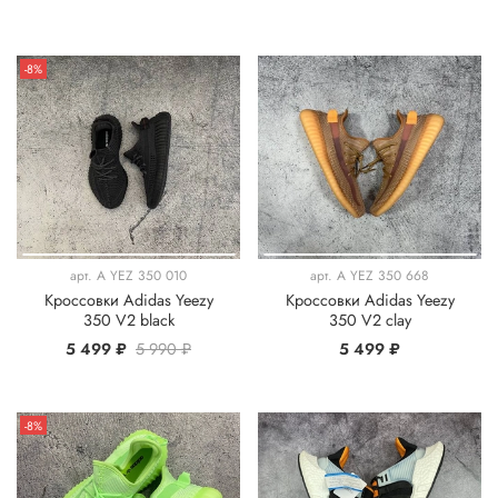
-8%
арт.
A YEZ 350 010
арт.
A YEZ 350 668
Кроссовки Adidas Yeezy
Кроссовки Adidas Yeezy
350 V2 black
350 V2 clay
5 499 ₽
5 990 ₽
5 499 ₽
-8%