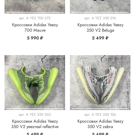
арт.
A YEZ 700 272
арт.
A YEZ 350 016
Кроссовки Adidas Yeezy
Кроссовки Adidas Yeezy
700 Mauve
350 V2 Beluga
5 990 ₽
5 499 ₽
арт.
A YEZ 350 303
арт.
A YEZ 350 106
Кроссовки Adidas Yeezy
Кроссовки Adidas Yeezy
350 V2 yeezreal reflective
350 V2 zebra
5 499 ₽
5 499 ₽