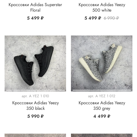
Кроссовки Adidas Superstar
Кроссовки Adidas Yeezy
Floral
500 white
5 499 ₽
5 499 ₽
6 990 ₽
арт.
A YEZ 1 010
арт.
A YEZ 1 012
Кроссовки Adidas Yeezy
Кроссовки Adidas Yeezy
350 black
350 grey
5 990 ₽
4 499 ₽