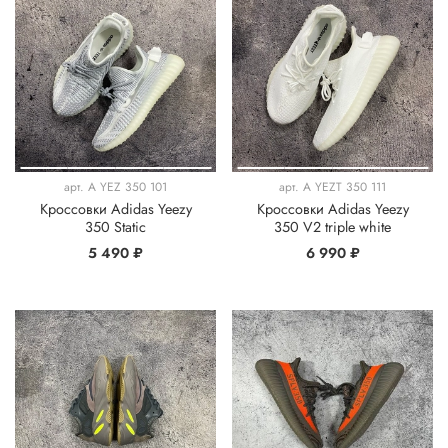
арт.
A YEZ 350 101
арт.
A YEZT 350 111
Кроссовки Adidas Yeezy
Кроссовки Adidas Yeezy
350 Static
350 V2 triple white
5 490 ₽
6 990 ₽