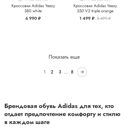
Кроссовки Adidas Yeezy
Кроссовки Adidas Yeezy
380 white
350 V2 triple orange
6 990 ₽
1 499 ₽
5 499 ₽
Показать еще
1
2
3
…
8
Брендовая обувь Adidas для тех, кто
отдает предпочтение комфорту и стилю
в каждом шаге