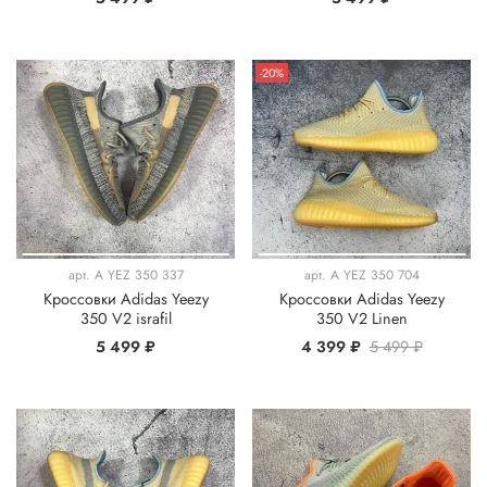
-20%
арт.
A YEZ 350 337
арт.
A YEZ 350 704
Кроссовки Adidas Yeezy
Кроссовки Adidas Yeezy
350 V2 israfil
350 V2 Linen
5 499 ₽
4 399 ₽
5 499 ₽