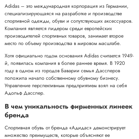
Adidas – это международная корпорация из Германии,
специализирующаяся на разработке и производстве
спортивной одежды, обуви и сопутствующих аксессуаров.
Компания является лидером среди европейских
производителей спортивных товаров, занимает второе
место по объему производства в мировом масштабе.
Хотя официально годом основания Adidas считается 1949-
й, появилась компания в более раннее время. В 1920
году в одном из городов Баварии семья Дасслеров
положила начало собственному обувному бизнесу.
Управление перспективным предприятием взял на себя
Адольф Дасслер.
В чем уникальность фирменных линеек
бренда
Спортивная обувь от бренда «Адидас» демонстрирует
множество преимуществ, которые объясняют ее