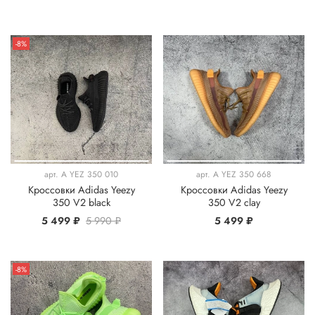
-8%
арт.
A YEZ 350 010
арт.
A YEZ 350 668
Кроссовки Adidas Yeezy
Кроссовки Adidas Yeezy
350 V2 black
350 V2 clay
5 499 ₽
5 990 ₽
5 499 ₽
-8%