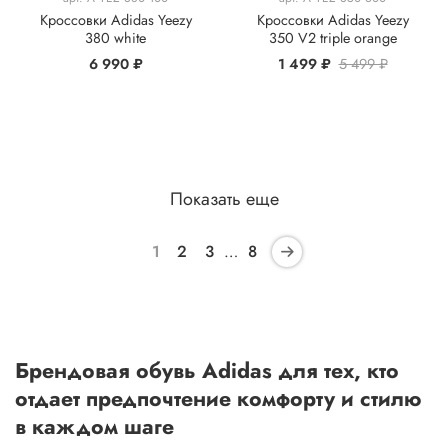
Кроссовки Adidas Yeezy
Кроссовки Adidas Yeezy
380 white
350 V2 triple orange
6 990 ₽
1 499 ₽
5 499 ₽
Показать еще
1
2
3
…
8
Брендовая обувь Adidas для тех, кто
отдает предпочтение комфорту и стилю
в каждом шаге