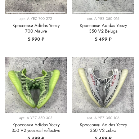
арт.
A YEZ 700 272
арт.
A YEZ 350 016
Кроссовки Adidas Yeezy
Кроссовки Adidas Yeezy
700 Mauve
350 V2 Beluga
5 990 ₽
5 499 ₽
арт.
A YEZ 350 303
арт.
A YEZ 350 106
Кроссовки Adidas Yeezy
Кроссовки Adidas Yeezy
350 V2 yeezreal reflective
350 V2 zebra
5 499 ₽
5 499 ₽