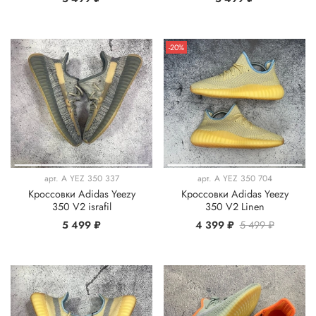
-20%
арт.
A YEZ 350 337
арт.
A YEZ 350 704
Кроссовки Adidas Yeezy
Кроссовки Adidas Yeezy
350 V2 israfil
350 V2 Linen
5 499 ₽
4 399 ₽
5 499 ₽