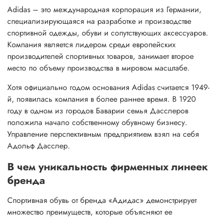
Adidas – это международная корпорация из Германии,
специализирующаяся на разработке и производстве
спортивной одежды, обуви и сопутствующих аксессуаров.
Компания является лидером среди европейских
производителей спортивных товаров, занимает второе
место по объему производства в мировом масштабе.
Хотя официально годом основания Adidas считается 1949-
й, появилась компания в более раннее время. В 1920
году в одном из городов Баварии семья Дасслеров
положила начало собственному обувному бизнесу.
Управление перспективным предприятием взял на себя
Адольф Дасслер.
В чем уникальность фирменных линеек
бренда
Спортивная обувь от бренда «Адидас» демонстрирует
множество преимуществ, которые объясняют ее