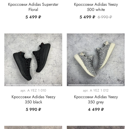
Кроссовки Adidas Superstar
Кроссовки Adidas Yeezy
Floral
500 white
5 499 ₽
5 499 ₽
6 990 ₽
арт.
A YEZ 1 010
арт.
A YEZ 1 012
Кроссовки Adidas Yeezy
Кроссовки Adidas Yeezy
350 black
350 grey
5 990 ₽
4 499 ₽