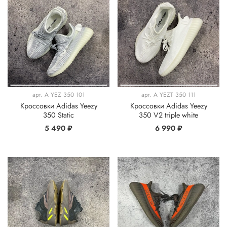
арт.
A YEZ 350 101
арт.
A YEZT 350 111
Кроссовки Adidas Yeezy
Кроссовки Adidas Yeezy
350 Static
350 V2 triple white
5 490 ₽
6 990 ₽