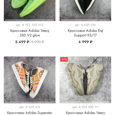
арт.
A YEZ 350 333
арт.
A EQT 018
Кроссовки Adidas Yeezy
Кроссовки Adidas Eqt
350 V2 glow
Support 93/17
5 499 ₽
5 990 ₽
4 999 ₽
-21%
арт.
A SUP 613
арт.
A YEZ 500 111
Кроссовки Adidas Superstar
Кроссовки Adidas Yeezy