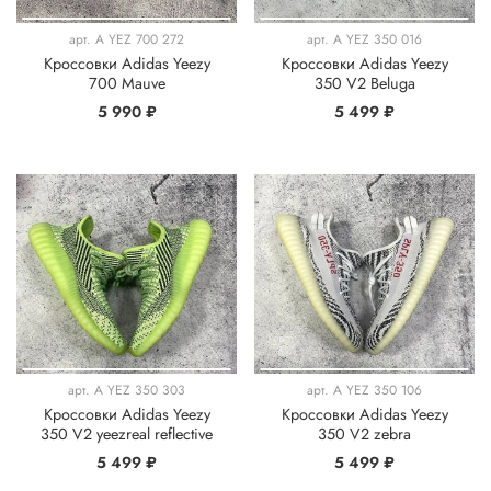
арт.
A YEZ 700 272
арт.
A YEZ 350 016
Кроссовки Adidas Yeezy
Кроссовки Adidas Yeezy
700 Mauve
350 V2 Beluga
5 990 ₽
5 499 ₽
арт.
A YEZ 350 303
арт.
A YEZ 350 106
Кроссовки Adidas Yeezy
Кроссовки Adidas Yeezy
350 V2 yeezreal reflective
350 V2 zebra
5 499 ₽
5 499 ₽