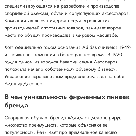
специализирующаяся на разработке и производстве
спортивной одежды, обуви и сопутствующих аксессуаров.
Компания является лидером среди европейских
производителей спортивных товаров, занимает второе
место по объему производства в мировом масштабе.
Хотя официально годом основания Adidas считается 1949-
й, появилась компания в более раннее время. В 1920
году в одном из городов Баварии семья Дасслеров
положила начало собственному обувному бизнесу.
Управление перспективным предприятием взял на себя
Адольф Дасслер.
В чем уникальность фирменных линеек
бренда
Спортивная обувь от бренда «Адидас» демонстрирует
множество преимуществ, которые объясняют ее
популярность. Речь идет про премиальное качество