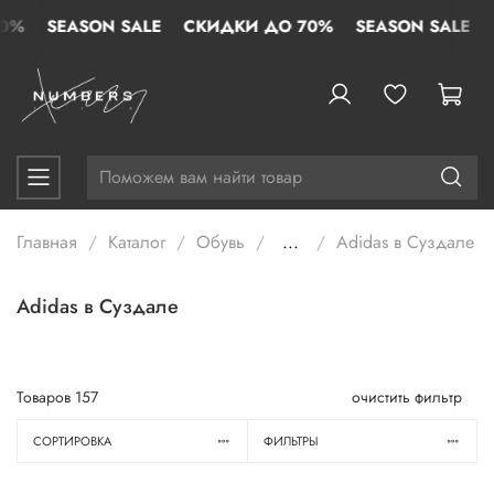
SEASON SALE
СКИДКИ ДО 70%
SEASON SALE
СК
Главная
Каталог
Обувь
...
Adidas в Суздале
Adidas в Суздале
Товаров
157
очистить фильтр
СОРТИРОВКА
ФИЛЬТРЫ