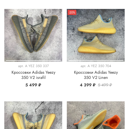
-20%
арт.
A YEZ 350 337
арт.
A YEZ 350 704
Кроссовки Adidas Yeezy
Кроссовки Adidas Yeezy
350 V2 israfil
350 V2 Linen
5 499 ₽
4 399 ₽
5 499 ₽