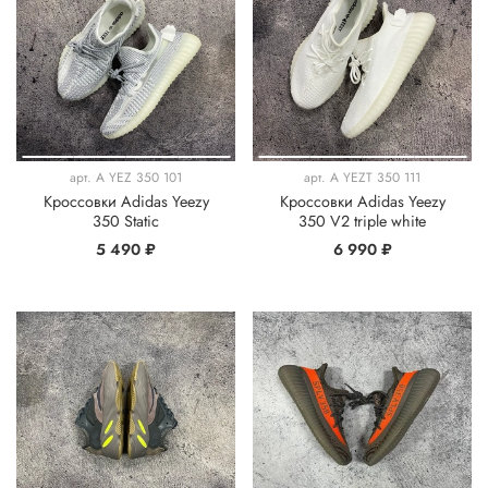
арт.
A YEZ 350 101
арт.
A YEZT 350 111
Кроссовки Adidas Yeezy
Кроссовки Adidas Yeezy
350 Static
350 V2 triple white
5 490 ₽
6 990 ₽