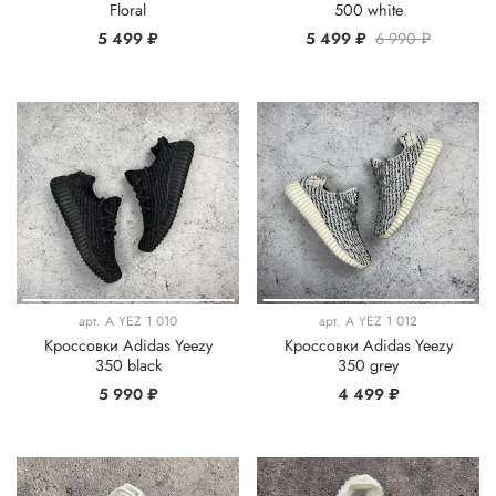
Floral
500 white
5 499 ₽
5 499 ₽
6 990 ₽
арт.
A YEZ 1 010
арт.
A YEZ 1 012
Кроссовки Adidas Yeezy
Кроссовки Adidas Yeezy
350 black
350 grey
5 990 ₽
4 499 ₽