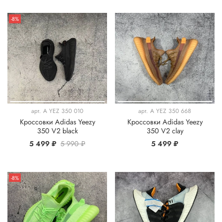
-8%
арт.
A YEZ 350 010
арт.
A YEZ 350 668
Кроссовки Adidas Yeezy
Кроссовки Adidas Yeezy
350 V2 black
350 V2 clay
5 499 ₽
5 990 ₽
5 499 ₽
-8%