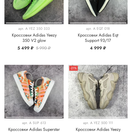
арт.
A YEZ 350 333
арт.
A EQT 018
Кроссовки Adidas Yeezy
Кроссовки Adidas Eqt
350 V2 glow
Support 93/17
5 499 ₽
5 990 ₽
4 999 ₽
-21%
арт.
A SUP 613
арт.
A YEZ 500 111
Кроссовки Adidas Superstar
Кроссовки Adidas Yeezy