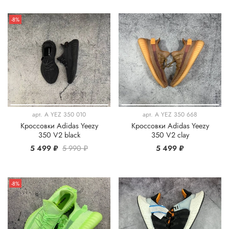
-8%
арт.
A YEZ 350 010
арт.
A YEZ 350 668
Кроссовки Adidas Yeezy
Кроссовки Adidas Yeezy
350 V2 black
350 V2 clay
5 499 ₽
5 990 ₽
5 499 ₽
-8%