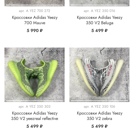
арт.
A YEZ 700 272
арт.
A YEZ 350 016
Кроссовки Adidas Yeezy
Кроссовки Adidas Yeezy
700 Mauve
350 V2 Beluga
5 990 ₽
5 499 ₽
арт.
A YEZ 350 303
арт.
A YEZ 350 106
Кроссовки Adidas Yeezy
Кроссовки Adidas Yeezy
350 V2 yeezreal reflective
350 V2 zebra
5 499 ₽
5 499 ₽