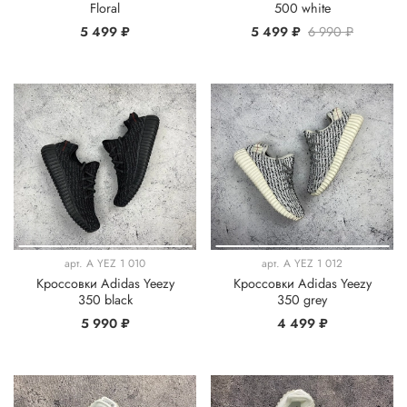
Floral
500 white
5 499 ₽
5 499 ₽
6 990 ₽
арт.
A YEZ 1 010
арт.
A YEZ 1 012
Кроссовки Adidas Yeezy
Кроссовки Adidas Yeezy
350 black
350 grey
5 990 ₽
4 499 ₽