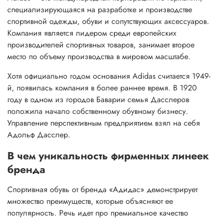
специализирующаяся на разработке и производстве
спортивной одежды, обуви и сопутствующих аксессуаров.
Компания является лидером среди европейских
производителей спортивных товаров, занимает второе
место по объему производства в мировом масштабе.
Хотя официально годом основания Adidas считается 1949-
й, появилась компания в более раннее время. В 1920
году в одном из городов Баварии семья Дасслеров
положила начало собственному обувному бизнесу.
Управление перспективным предприятием взял на себя
Адольф Дасслер.
В чем уникальность фирменных линеек
бренда
Спортивная обувь от бренда «Адидас» демонстрирует
множество преимуществ, которые объясняют ее
популярность. Речь идет про премиальное качество