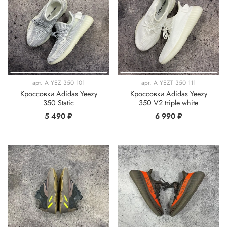
арт.
A YEZ 350 101
арт.
A YEZT 350 111
Кроссовки Adidas Yeezy
Кроссовки Adidas Yeezy
350 Static
350 V2 triple white
5 490 ₽
6 990 ₽