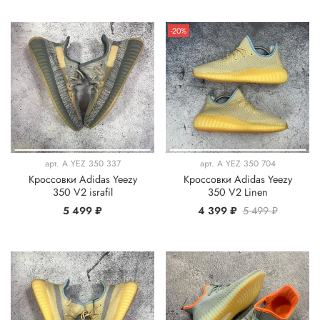
-20%
арт.
A YEZ 350 337
арт.
A YEZ 350 704
Кроссовки Adidas Yeezy
Кроссовки Adidas Yeezy
350 V2 israfil
350 V2 Linen
5 499 ₽
4 399 ₽
5 499 ₽