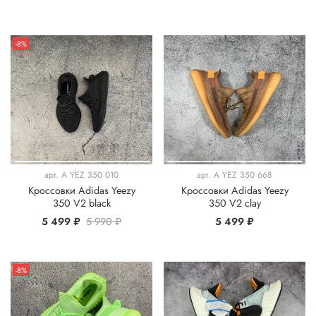
-8%
арт.
A YEZ 350 010
арт.
A YEZ 350 668
Кроссовки Adidas Yeezy
Кроссовки Adidas Yeezy
350 V2 black
350 V2 clay
5 499 ₽
5 990 ₽
5 499 ₽
-8%