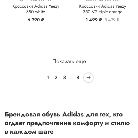
Кроссовки Adidas Yeezy
Кроссовки Adidas Yeezy
380 white
350 V2 triple orange
6 990 ₽
1 499 ₽
5 499 ₽
Показать еще
1
2
3
…
8
Брендовая обувь Adidas для тех, кто
отдает предпочтение комфорту и стилю
в каждом шаге