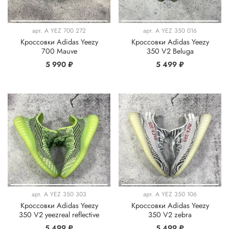
арт.
A YEZ 700 272
арт.
A YEZ 350 016
Кроссовки Adidas Yeezy
Кроссовки Adidas Yeezy
700 Mauve
350 V2 Beluga
5 990 ₽
5 499 ₽
арт.
A YEZ 350 303
арт.
A YEZ 350 106
Кроссовки Adidas Yeezy
Кроссовки Adidas Yeezy
350 V2 yeezreal reflective
350 V2 zebra
5 499 ₽
5 499 ₽