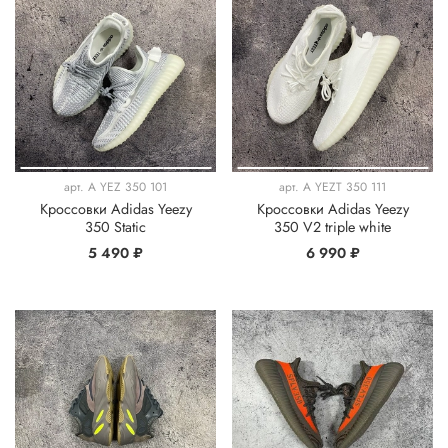
арт.
A YEZ 350 101
арт.
A YEZT 350 111
Кроссовки Adidas Yeezy
Кроссовки Adidas Yeezy
350 Static
350 V2 triple white
5 490 ₽
6 990 ₽