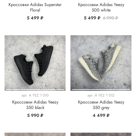
Кроссовки Adidas Superstar
Кроссовки Adidas Yeezy
Floral
500 white
5 499 ₽
5 499 ₽
6 990 ₽
арт.
A YEZ 1 010
арт.
A YEZ 1 012
Кроссовки Adidas Yeezy
Кроссовки Adidas Yeezy
350 black
350 grey
5 990 ₽
4 499 ₽