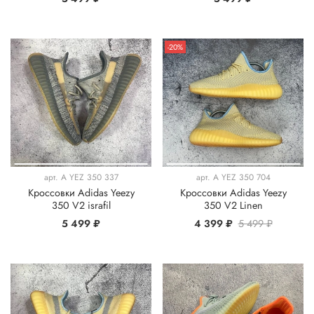
-20%
арт.
A YEZ 350 337
арт.
A YEZ 350 704
Кроссовки Adidas Yeezy
Кроссовки Adidas Yeezy
350 V2 israfil
350 V2 Linen
5 499 ₽
4 399 ₽
5 499 ₽