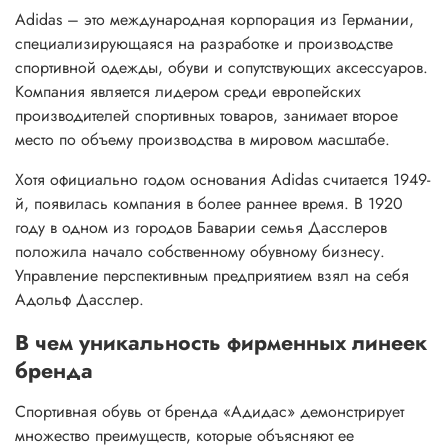
Adidas – это международная корпорация из Германии,
специализирующаяся на разработке и производстве
спортивной одежды, обуви и сопутствующих аксессуаров.
Компания является лидером среди европейских
производителей спортивных товаров, занимает второе
место по объему производства в мировом масштабе.
Хотя официально годом основания Adidas считается 1949-
й, появилась компания в более раннее время. В 1920
году в одном из городов Баварии семья Дасслеров
положила начало собственному обувному бизнесу.
Управление перспективным предприятием взял на себя
Адольф Дасслер.
В чем уникальность фирменных линеек
бренда
Спортивная обувь от бренда «Адидас» демонстрирует
множество преимуществ, которые объясняют ее