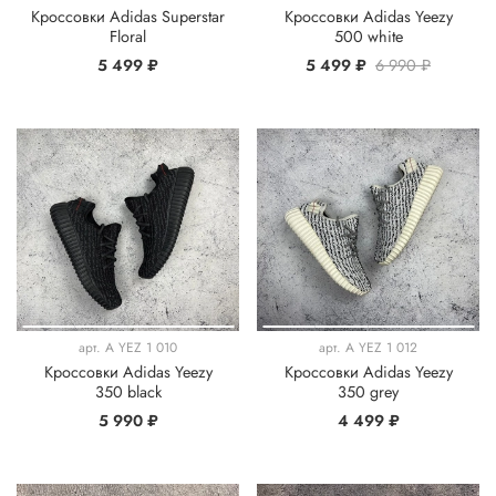
Кроссовки Adidas Superstar
Кроссовки Adidas Yeezy
Floral
500 white
5 499 ₽
5 499 ₽
6 990 ₽
арт.
A YEZ 1 010
арт.
A YEZ 1 012
Кроссовки Adidas Yeezy
Кроссовки Adidas Yeezy
350 black
350 grey
5 990 ₽
4 499 ₽