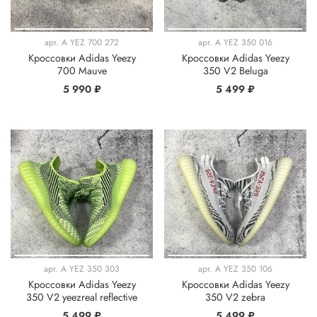
арт.
A YEZ 700 272
арт.
A YEZ 350 016
Кроссовки Adidas Yeezy
Кроссовки Adidas Yeezy
700 Mauve
350 V2 Beluga
5 990 ₽
5 499 ₽
арт.
A YEZ 350 303
арт.
A YEZ 350 106
Кроссовки Adidas Yeezy
Кроссовки Adidas Yeezy
350 V2 yeezreal reflective
350 V2 zebra
5 499 ₽
5 499 ₽