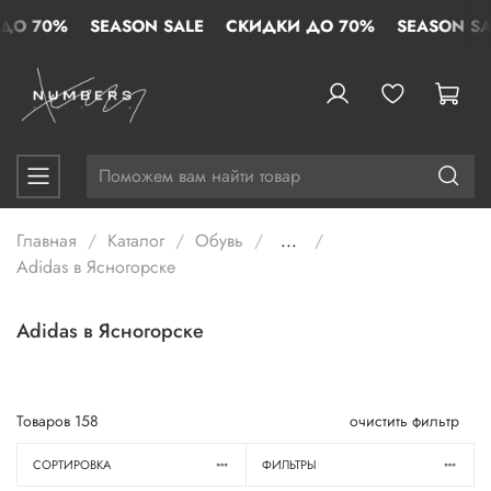
 70%
SEASON SALE
СКИДКИ ДО 70%
SEASON SALE
Главная
Каталог
Обувь
...
Adidas в Ясногорске
Adidas в Ясногорске
Товаров
158
очистить фильтр
СОРТИРОВКА
ФИЛЬТРЫ