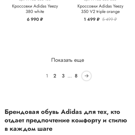
Кроссовки Adidas Yeezy
Кроссовки Adidas Yeezy
380 white
350 V2 triple orange
6 990 ₽
1 499 ₽
5 499 ₽
Показать еще
1
2
3
…
8
Брендовая обувь Adidas для тех, кто
отдает предпочтение комфорту и стилю
в каждом шаге