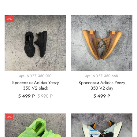
-8%
арт.
A YEZ 350 010
арт.
A YEZ 350 668
Кроссовки Adidas Yeezy
Кроссовки Adidas Yeezy
350 V2 black
350 V2 clay
5 499 ₽
5 990 ₽
5 499 ₽
-8%