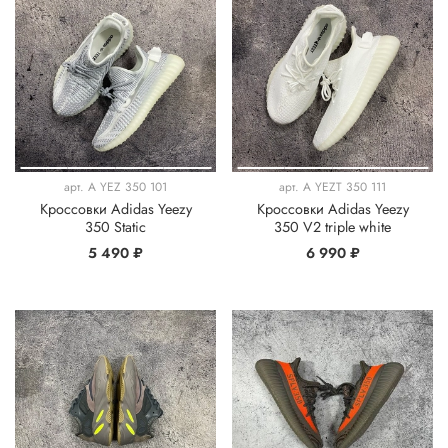
арт.
A YEZ 350 101
арт.
A YEZT 350 111
Кроссовки Adidas Yeezy
Кроссовки Adidas Yeezy
350 Static
350 V2 triple white
5 490 ₽
6 990 ₽