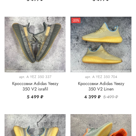
-20%
арт.
A YEZ 350 337
арт.
A YEZ 350 704
Кроссовки Adidas Yeezy
Кроссовки Adidas Yeezy
350 V2 israfil
350 V2 Linen
5 499 ₽
4 399 ₽
5 499 ₽