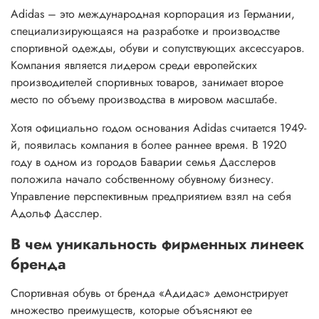
Adidas – это международная корпорация из Германии,
специализирующаяся на разработке и производстве
спортивной одежды, обуви и сопутствующих аксессуаров.
Компания является лидером среди европейских
производителей спортивных товаров, занимает второе
место по объему производства в мировом масштабе.
Хотя официально годом основания Adidas считается 1949-
й, появилась компания в более раннее время. В 1920
году в одном из городов Баварии семья Дасслеров
положила начало собственному обувному бизнесу.
Управление перспективным предприятием взял на себя
Адольф Дасслер.
В чем уникальность фирменных линеек
бренда
Спортивная обувь от бренда «Адидас» демонстрирует
множество преимуществ, которые объясняют ее