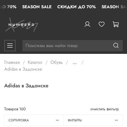
 70%
SEASON SALE
СКИДКИ ДО 70%
SEASON SALE
Главная
Каталог
Обувь
...
Adidas в Задонске
Adidas в Задонске
Товаров
160
очистить фильтр
СОРТИРОВКА
ФИЛЬТРЫ