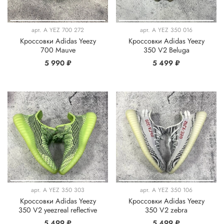
арт.
A YEZ 700 272
арт.
A YEZ 350 016
Кроссовки Adidas Yeezy
Кроссовки Adidas Yeezy
700 Mauve
350 V2 Beluga
5 990 ₽
5 499 ₽
арт.
A YEZ 350 303
арт.
A YEZ 350 106
Кроссовки Adidas Yeezy
Кроссовки Adidas Yeezy
350 V2 yeezreal reflective
350 V2 zebra
5 499 ₽
5 499 ₽