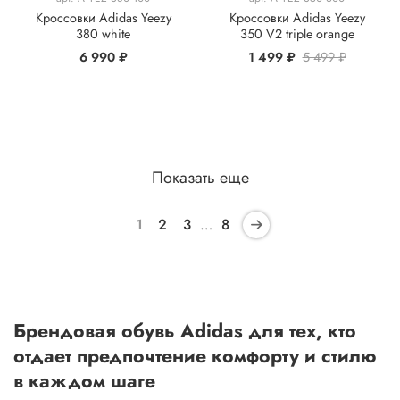
Кроссовки Adidas Yeezy
Кроссовки Adidas Yeezy
380 white
350 V2 triple orange
6 990 ₽
1 499 ₽
5 499 ₽
Показать еще
1
2
3
…
8
Брендовая обувь Adidas для тех, кто
отдает предпочтение комфорту и стилю
в каждом шаге