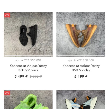
-8%
арт.
A YEZ 350 010
арт.
A YEZ 350 668
Кроссовки Adidas Yeezy
Кроссовки Adidas Yeezy
350 V2 black
350 V2 clay
5 499 ₽
5 990 ₽
5 499 ₽
-8%