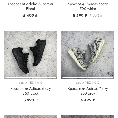
Кроссовки Adidas Superstar
Кроссовки Adidas Yeezy
Floral
500 white
5 499 ₽
5 499 ₽
6 990 ₽
арт.
A YEZ 1 010
арт.
A YEZ 1 012
Кроссовки Adidas Yeezy
Кроссовки Adidas Yeezy
350 black
350 grey
5 990 ₽
4 499 ₽