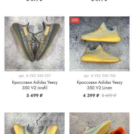
-20%
арт.
A YEZ 350 337
арт.
A YEZ 350 704
Кроссовки Adidas Yeezy
Кроссовки Adidas Yeezy
350 V2 israfil
350 V2 Linen
5 499 ₽
4 399 ₽
5 499 ₽