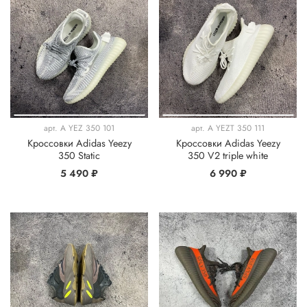
арт.
A YEZ 350 101
арт.
A YEZT 350 111
Кроссовки Adidas Yeezy
Кроссовки Adidas Yeezy
350 Static
350 V2 triple white
5 490 ₽
6 990 ₽