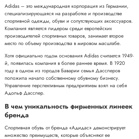
Adidas – это международная корпорация из Германии,
специализирующаяся на разработке и производстве
спортивной одежды, обуви и сопутствующих аксессуаров.
Компания является лидером среди европейских
производителей спортивных товаров, занимает второе
место по объему производства в мировом масштабе.
Хотя официально годом основания Adidas считается 1949-
й, появилась компания в более раннее время. В 1920
году в одном из городов Баварии семья Дасслеров
положила начало собственному обувному бизнесу.
Управление перспективным предприятием взял на себя
Адольф Дасслер.
В чем уникальность фирменных линеек
бренда
Спортивная обувь от бренда «Адидас» демонстрирует
множество преимуществ, которые объясняют ее