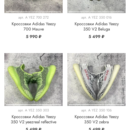
арт.
A YEZ 700 272
арт.
A YEZ 350 016
Кроссовки Adidas Yeezy
Кроссовки Adidas Yeezy
700 Mauve
350 V2 Beluga
5 990 ₽
5 499 ₽
арт.
A YEZ 350 303
арт.
A YEZ 350 106
Кроссовки Adidas Yeezy
Кроссовки Adidas Yeezy
350 V2 yeezreal reflective
350 V2 zebra
5 499 ₽
5 499 ₽