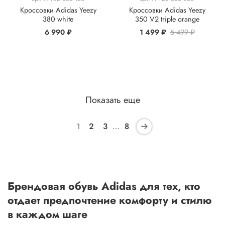
Кроссовки Adidas Yeezy
Кроссовки Adidas Yeezy
380 white
350 V2 triple orange
6 990 ₽
1 499 ₽
5 499 ₽
Показать еще
1
2
3
…
8
Брендовая обувь Adidas для тех, кто
отдает предпочтение комфорту и стилю
в каждом шаге