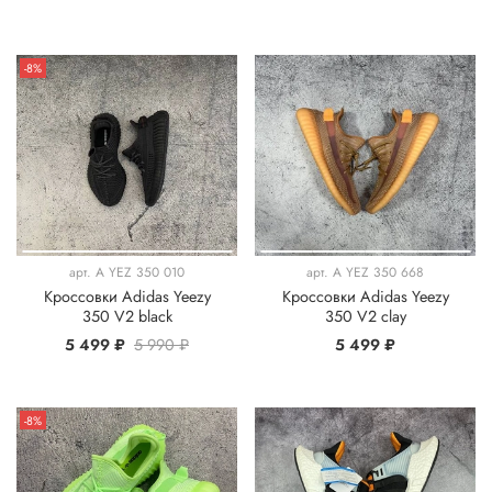
-8%
арт.
A YEZ 350 010
арт.
A YEZ 350 668
Кроссовки Adidas Yeezy
Кроссовки Adidas Yeezy
350 V2 black
350 V2 clay
5 499 ₽
5 990 ₽
5 499 ₽
-8%