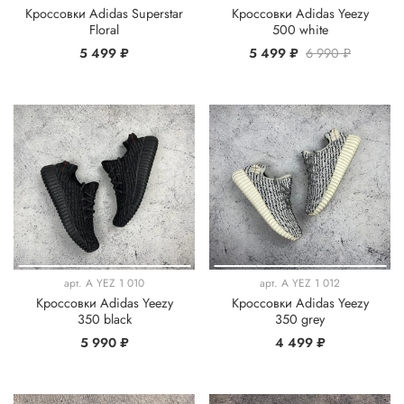
Кроссовки Adidas Superstar
Кроссовки Adidas Yeezy
Floral
500 white
5 499 ₽
5 499 ₽
6 990 ₽
арт.
A YEZ 1 010
арт.
A YEZ 1 012
Кроссовки Adidas Yeezy
Кроссовки Adidas Yeezy
350 black
350 grey
5 990 ₽
4 499 ₽