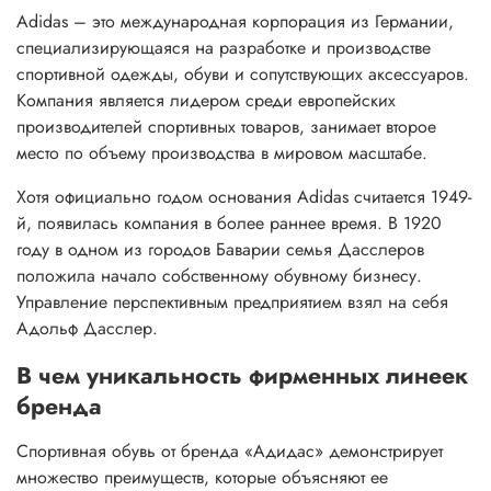
Adidas – это международная корпорация из Германии,
специализирующаяся на разработке и производстве
спортивной одежды, обуви и сопутствующих аксессуаров.
Компания является лидером среди европейских
производителей спортивных товаров, занимает второе
место по объему производства в мировом масштабе.
Хотя официально годом основания Adidas считается 1949-
й, появилась компания в более раннее время. В 1920
году в одном из городов Баварии семья Дасслеров
положила начало собственному обувному бизнесу.
Управление перспективным предприятием взял на себя
Адольф Дасслер.
В чем уникальность фирменных линеек
бренда
Спортивная обувь от бренда «Адидас» демонстрирует
множество преимуществ, которые объясняют ее