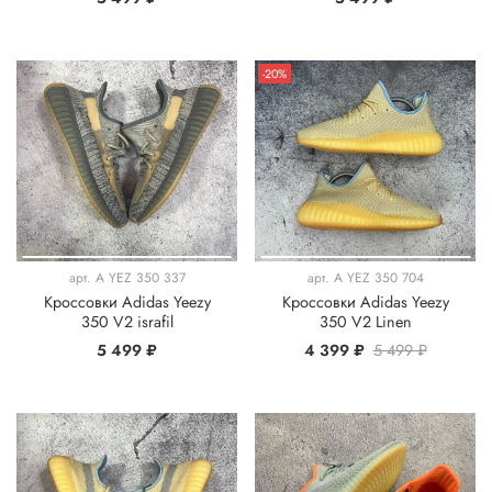
-20%
арт.
A YEZ 350 337
арт.
A YEZ 350 704
Кроссовки Adidas Yeezy
Кроссовки Adidas Yeezy
350 V2 israfil
350 V2 Linen
5 499 ₽
4 399 ₽
5 499 ₽