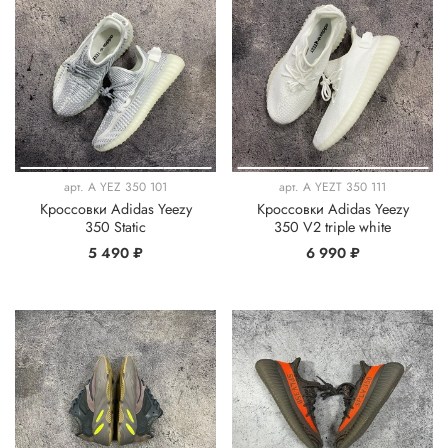
арт.
A YEZ 350 101
арт.
A YEZT 350 111
Кроссовки Adidas Yeezy
Кроссовки Adidas Yeezy
350 Static
350 V2 triple white
5 490 ₽
6 990 ₽