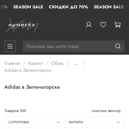
SEASON SALE
СКИДКИ ДО 70%
SEASON SALE
СК
Главная
Каталог
Обувь
...
Adidas в Зеленогорске
Adidas в Зеленогорске
Товаров
160
очистить фильтр
СОРТИРОВКА
ФИЛЬТРЫ