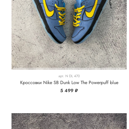
арт.
N DL 470
Кроссовки Nike SB Dunk Low The Powerpuff blue
5 499 ₽