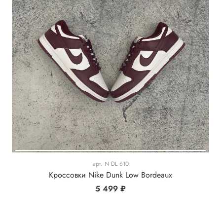
арт.
N DL 610
Кроссовки Nike Dunk Low Bordeaux
5 499 ₽