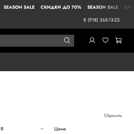
SALE
СКИДКИ ДО 70%
SEASON SALE
СКИДКИ ДО 
8 (918) 365-13-23
Сбросить
UR
Цена