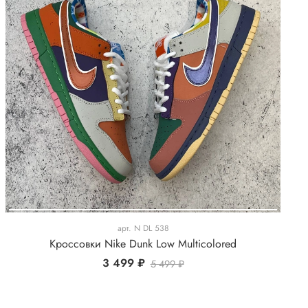
арт.
N DL 538
Кроссовки Nike Dunk Low Multicolored
3 499 ₽
5 499 ₽