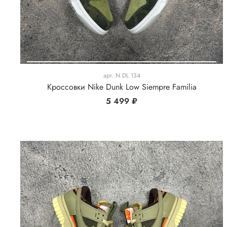
арт.
N DL 134
Кроссовки Nike Dunk Low Siempre Familia
5 499 ₽