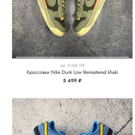
арт.
N DLR 378
Кроссовки Nike Dunk Low Remastered khaki
5 499 ₽