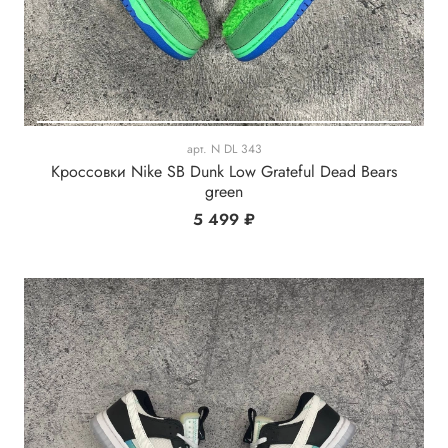
арт.
N DL 343
Кроссовки Nike SB Dunk Low Grateful Dead Bears
green
5 499 ₽