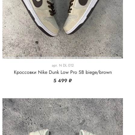
арт.
N DL 012
Кроссовки Nike Dunk Low Pro SB biege/brown
5 499 ₽