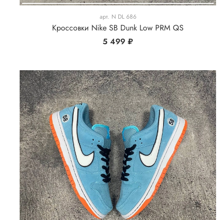
арт.
N DL 686
Кроссовки Nike SB Dunk Low PRM QS
5 499 ₽