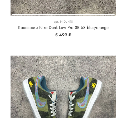
арт.
N DL 418
Кроссовки Nike Dunk Low Pro SB 58 blue/orange
5 499 ₽