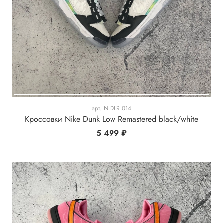
арт.
N DLR 014
Кроссовки Nike Dunk Low Remastered black/white
5 499 ₽