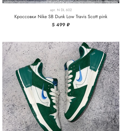
арт.
N DL 602
Кроссовки Nike SB Dunk Low Travis Scott pink
5 499 ₽