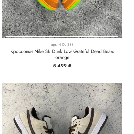
арт.
N DL 838
Кроссовки Nike SB Dunk Low Grateful Dead Bears
orange
5 499 ₽