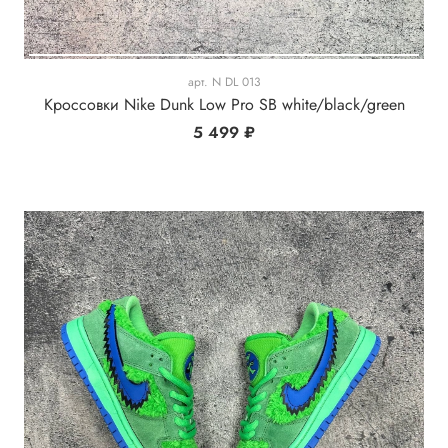
арт.
N DL 013
Кроссовки Nike Dunk Low Pro SB white/black/green
5 499 ₽