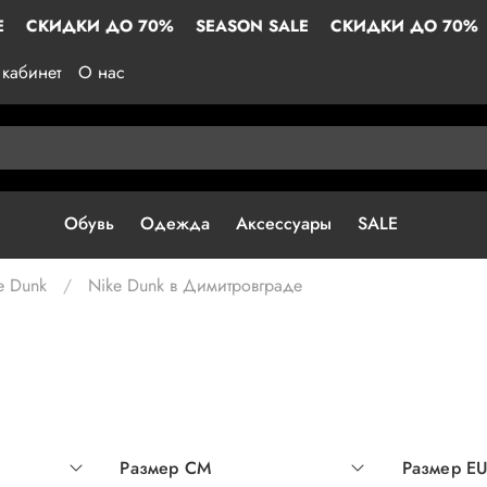
И ДО 70%
SEASON SALE
СКИДКИ ДО 70%
SEASON 
кабинет
О нас
Обувь
Одежда
Аксессуары
SALE
e Dunk
Nike Dunk в Димитровграде
Размер СМ
Размер E