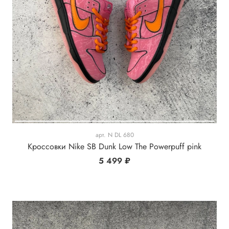
арт.
N DL 680
Кроссовки Nike SB Dunk Low The Powerpuff pink
5 499 ₽