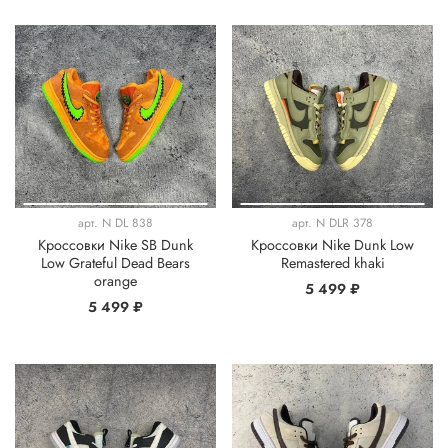
арт.
N DL 838
арт.
N DLR 378
Кроссовки Nike SB Dunk
Кроссовки Nike Dunk Low
Low Grateful Dead Bears
Remastered khaki
orange
5 499 ₽
5 499 ₽