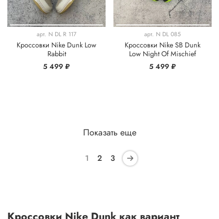
арт.
N DL R 117
арт.
N DL 085
Кроссовки Nike Dunk Low
Кроссовки Nike SB Dunk
Rabbit
Low Night Of Mischief
5 499 ₽
5 499 ₽
Показать еще
1
2
3
Кроссовки Nike Dunk как вариант