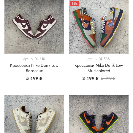
-36%
арт.
N DL 610
арт.
N DL 538
Кроссовки Nike Dunk Low
Кроссовки Nike Dunk Low
Bordeaux
Multicolored
5 499 ₽
3 499 ₽
5 499 ₽