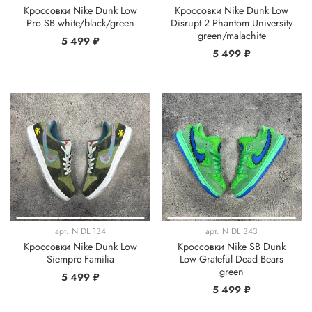
Кроссовки Nike Dunk Low
Кроссовки Nike Dunk Low
Pro SB white/black/green
Disrupt 2 Phantom University
green/malachite
5 499 ₽
5 499 ₽
арт.
N DL 134
арт.
N DL 343
Кроссовки Nike Dunk Low
Кроссовки Nike SB Dunk
Siempre Familia
Low Grateful Dead Bears
green
5 499 ₽
5 499 ₽