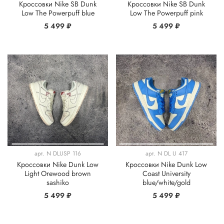
Кроссовки Nike SB Dunk
Кроссовки Nike SB Dunk
Low The Powerpuff blue
Low The Powerpuff pink
5 499 ₽
5 499 ₽
арт.
N DLUSP 116
арт.
N DL U 417
Кроссовки Nike Dunk Low
Кроссовки Nike Dunk Low
Light Orewood brown
Coast University
sashiko
blue/white/gold
5 499 ₽
5 499 ₽