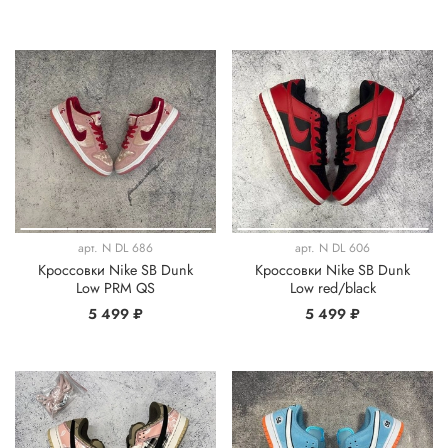
арт.
N DL 686
арт.
N DL 606
Кроссовки Nike SB Dunk
Кроссовки Nike SB Dunk
Low PRM QS
Low red/black
5 499 ₽
5 499 ₽