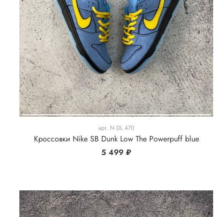
арт.
N DL 470
Кроссовки Nike SB Dunk Low The Powerpuff blue
5 499 ₽