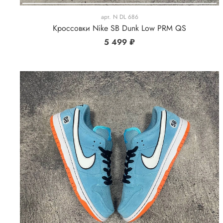
арт.
N DL 686
Кроссовки Nike SB Dunk Low PRM QS
5 499 ₽