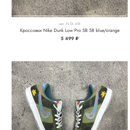
арт.
N DL 418
Кроссовки Nike Dunk Low Pro SB 58 blue/orange
5 499 ₽