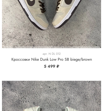
арт.
N DL 012
Кроссовки Nike Dunk Low Pro SB biege/brown
5 499 ₽