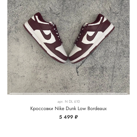
арт.
N DL 610
Кроссовки Nike Dunk Low Bordeaux
5 499 ₽