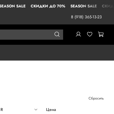
ALE
СКИДКИ ДО 70%
SEASON SALE
СКИДКИ ДО 7
8 (918) 365-13-23
Сбросить
UR
Цена