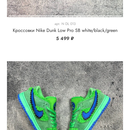
арт.
N DL 013
Кроссовки Nike Dunk Low Pro SB white/black/green
5 499 ₽