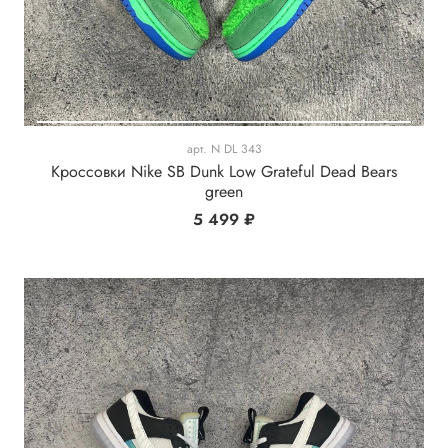
арт.
N DL 343
Кроссовки Nike SB Dunk Low Grateful Dead Bears
green
5 499 ₽