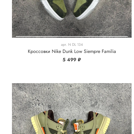
арт.
N DL 134
Кроссовки Nike Dunk Low Siempre Familia
5 499 ₽