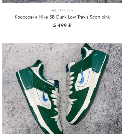
арт.
N DL 602
Кроссовки Nike SB Dunk Low Travis Scott pink
5 499 ₽