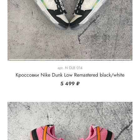
арт.
N DLR 014
Кроссовки Nike Dunk Low Remastered black/white
5 499 ₽