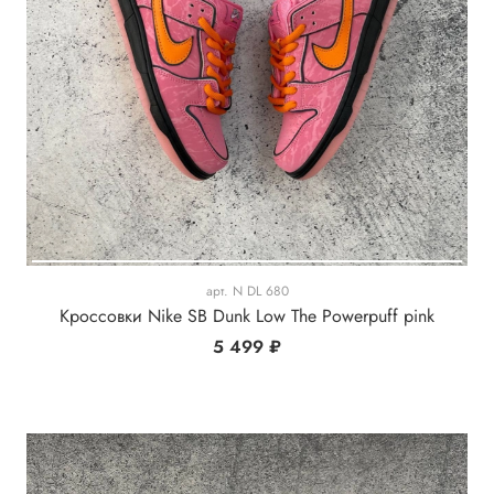
арт.
N DL 680
Кроссовки Nike SB Dunk Low The Powerpuff pink
5 499 ₽