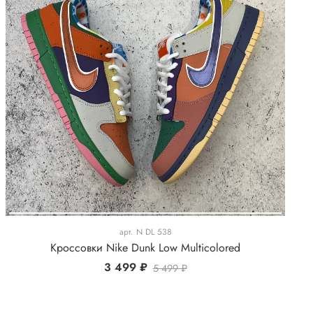
арт.
N DL 538
Кроссовки Nike Dunk Low Multicolored
3 499 ₽
5 499 ₽