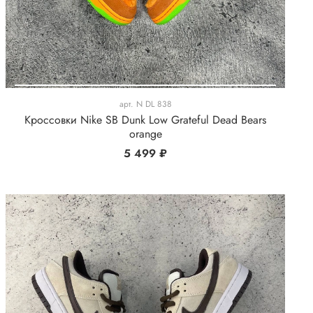
арт.
N DL 838
Кроссовки Nike SB Dunk Low Grateful Dead Bears
orange
5 499 ₽