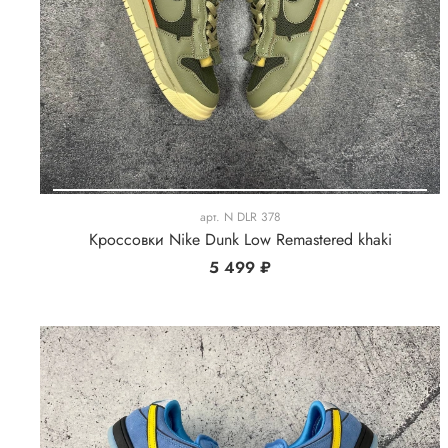
арт.
N DLR 378
Кроссовки Nike Dunk Low Remastered khaki
5 499 ₽