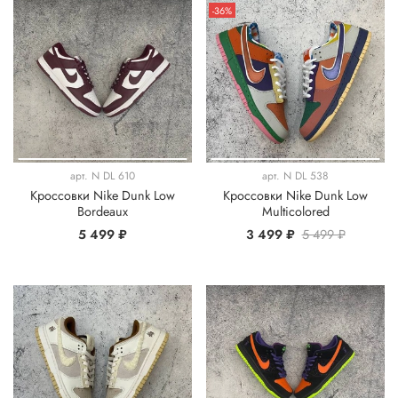
-36%
арт.
N DL 610
арт.
N DL 538
Кроссовки Nike Dunk Low
Кроссовки Nike Dunk Low
Bordeaux
Multicolored
5 499 ₽
3 499 ₽
5 499 ₽