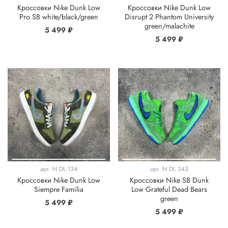
Кроссовки Nike Dunk Low
Кроссовки Nike Dunk Low
Pro SB white/black/green
Disrupt 2 Phantom University
green/malachite
5 499 ₽
5 499 ₽
арт.
N DL 134
арт.
N DL 343
Кроссовки Nike Dunk Low
Кроссовки Nike SB Dunk
Siempre Familia
Low Grateful Dead Bears
green
5 499 ₽
5 499 ₽