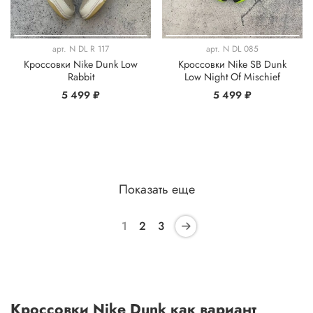
арт.
N DL R 117
арт.
N DL 085
Кроссовки Nike Dunk Low
Кроссовки Nike SB Dunk
Rabbit
Low Night Of Mischief
5 499 ₽
5 499 ₽
Показать еще
1
2
3
Кроссовки Nike Dunk как вариант