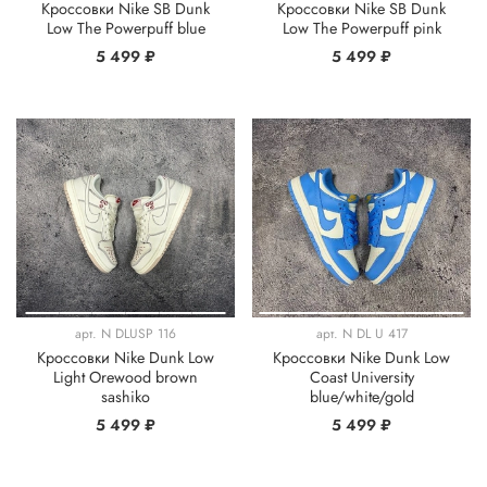
Кроссовки Nike SB Dunk
Кроссовки Nike SB Dunk
Low The Powerpuff blue
Low The Powerpuff pink
5 499 ₽
5 499 ₽
арт.
N DLUSP 116
арт.
N DL U 417
Кроссовки Nike Dunk Low
Кроссовки Nike Dunk Low
Light Orewood brown
Coast University
sashiko
blue/white/gold
5 499 ₽
5 499 ₽