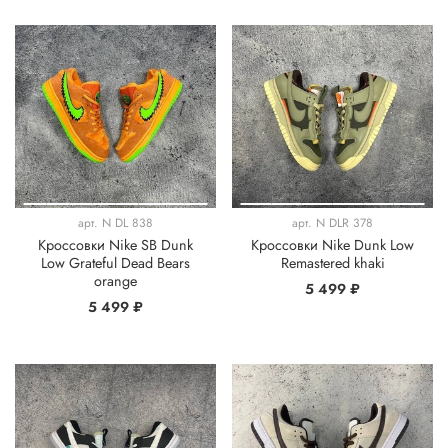
арт.
N DL 838
арт.
N DLR 378
Кроссовки Nike SB Dunk
Кроссовки Nike Dunk Low
Low Grateful Dead Bears
Remastered khaki
orange
5 499 ₽
5 499 ₽