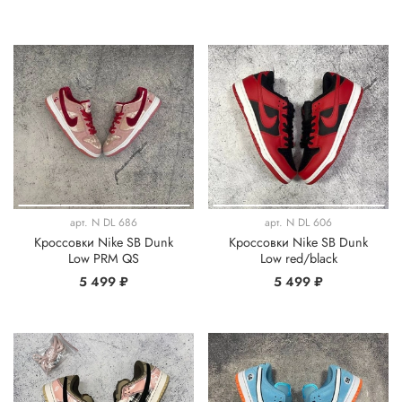
арт.
N DL 686
арт.
N DL 606
Кроссовки Nike SB Dunk
Кроссовки Nike SB Dunk
Low PRM QS
Low red/black
5 499 ₽
5 499 ₽