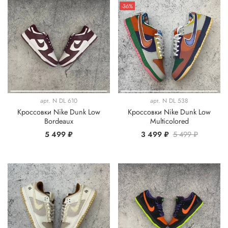
-36%
арт.
N DL 610
арт.
N DL 538
Кроссовки Nike Dunk Low
Кроссовки Nike Dunk Low
Bordeaux
Multicolored
5 499 ₽
3 499 ₽
5 499 ₽