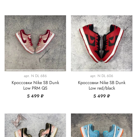
арт.
N DL 686
арт.
N DL 606
Кроссовки Nike SB Dunk
Кроссовки Nike SB Dunk
Low PRM QS
Low red/black
5 499 ₽
5 499 ₽