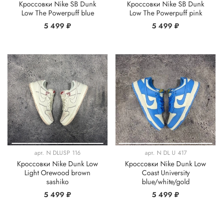
Кроссовки Nike SB Dunk
Кроссовки Nike SB Dunk
Low The Powerpuff blue
Low The Powerpuff pink
5 499 ₽
5 499 ₽
арт.
N DLUSP 116
арт.
N DL U 417
Кроссовки Nike Dunk Low
Кроссовки Nike Dunk Low
Light Orewood brown
Coast University
sashiko
blue/white/gold
5 499 ₽
5 499 ₽