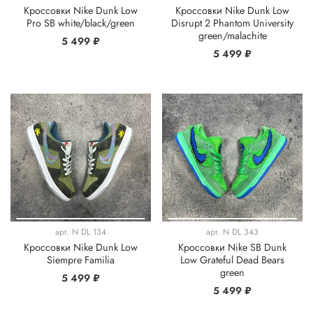
Кроссовки Nike Dunk Low
Кроссовки Nike Dunk Low
Pro SB white/black/green
Disrupt 2 Phantom University
green/malachite
5 499 ₽
5 499 ₽
арт.
N DL 134
арт.
N DL 343
Кроссовки Nike Dunk Low
Кроссовки Nike SB Dunk
Siempre Familia
Low Grateful Dead Bears
green
5 499 ₽
5 499 ₽