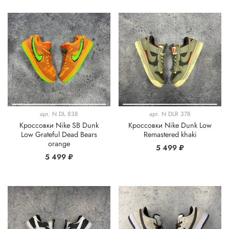
арт.
N DL 838
арт.
N DLR 378
Кроссовки Nike SB Dunk
Кроссовки Nike Dunk Low
Low Grateful Dead Bears
Remastered khaki
orange
5 499 ₽
5 499 ₽