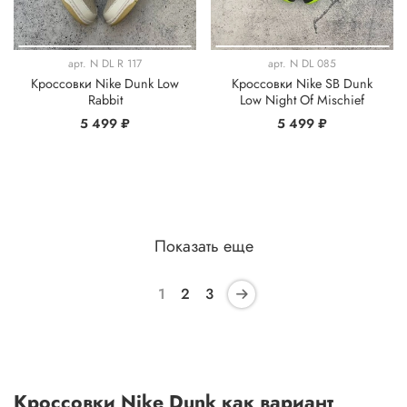
арт.
N DL R 117
арт.
N DL 085
Кроссовки Nike Dunk Low
Кроссовки Nike SB Dunk
Rabbit
Low Night Of Mischief
5 499 ₽
5 499 ₽
Показать еще
1
2
3
Кроссовки Nike Dunk как вариант