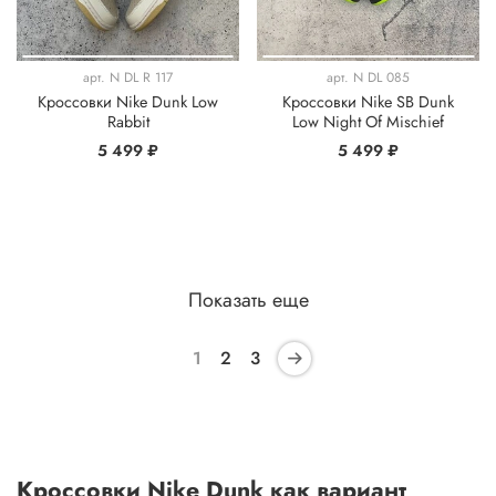
арт.
N DL R 117
арт.
N DL 085
Кроссовки Nike Dunk Low
Кроссовки Nike SB Dunk
Rabbit
Low Night Of Mischief
5 499 ₽
5 499 ₽
Показать еще
1
2
3
Кроссовки Nike Dunk как вариант