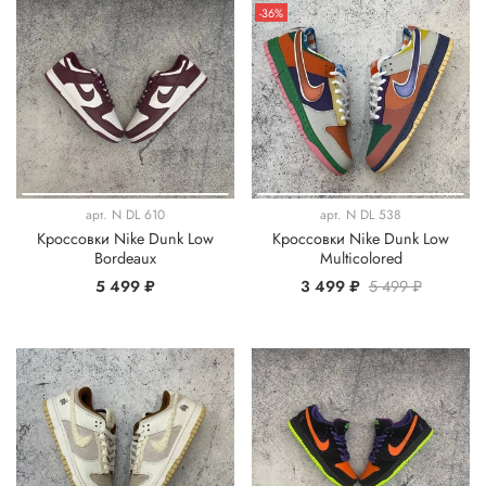
-36%
арт.
N DL 610
арт.
N DL 538
Кроссовки Nike Dunk Low
Кроссовки Nike Dunk Low
Bordeaux
Multicolored
5 499 ₽
3 499 ₽
5 499 ₽