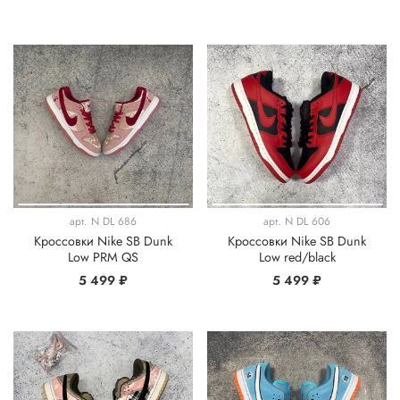
арт.
N DL 686
арт.
N DL 606
Кроссовки Nike SB Dunk
Кроссовки Nike SB Dunk
Low PRM QS
Low red/black
5 499 ₽
5 499 ₽