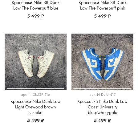
Кроссовки Nike SB Dunk
Кроссовки Nike SB Dunk
Low The Powerpuff blue
Low The Powerpuff pink
5 499 ₽
5 499 ₽
арт.
N DLUSP 116
арт.
N DL U 417
Кроссовки Nike Dunk Low
Кроссовки Nike Dunk Low
Light Orewood brown
Coast University
sashiko
blue/white/gold
5 499 ₽
5 499 ₽