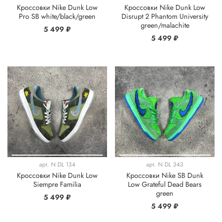
Кроссовки Nike Dunk Low
Кроссовки Nike Dunk Low
Pro SB white/black/green
Disrupt 2 Phantom University
green/malachite
5 499 ₽
5 499 ₽
арт.
N DL 134
арт.
N DL 343
Кроссовки Nike Dunk Low
Кроссовки Nike SB Dunk
Siempre Familia
Low Grateful Dead Bears
green
5 499 ₽
5 499 ₽