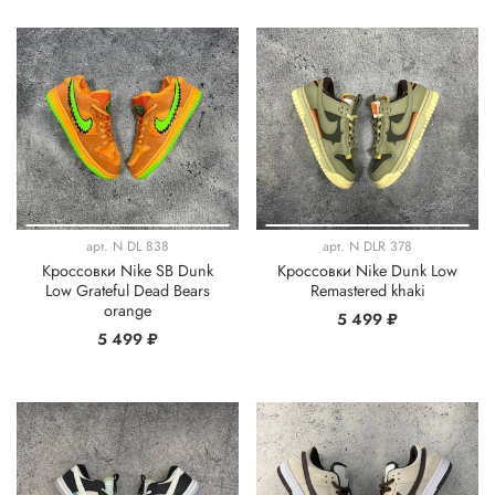
арт.
N DL 838
арт.
N DLR 378
Кроссовки Nike SB Dunk
Кроссовки Nike Dunk Low
Low Grateful Dead Bears
Remastered khaki
orange
5 499 ₽
5 499 ₽