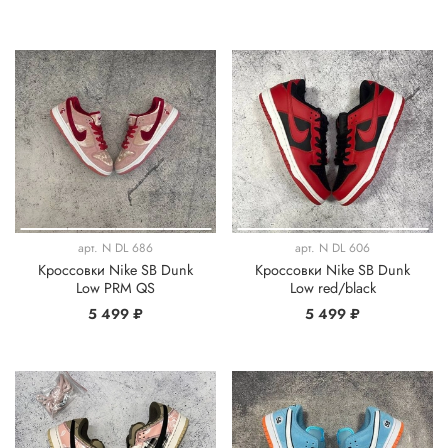
арт.
N DL 686
арт.
N DL 606
Кроссовки Nike SB Dunk
Кроссовки Nike SB Dunk
Low PRM QS
Low red/black
5 499 ₽
5 499 ₽