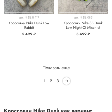
арт.
N DL R 117
арт.
N DL 085
Кроссовки Nike Dunk Low
Кроссовки Nike SB Dunk
Rabbit
Low Night Of Mischief
5 499 ₽
5 499 ₽
Показать еще
1
2
3
Кроссовки Nike Dunk как вариант