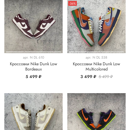
-36%
арт.
N DL 610
арт.
N DL 538
Кроссовки Nike Dunk Low
Кроссовки Nike Dunk Low
Bordeaux
Multicolored
5 499 ₽
3 499 ₽
5 499 ₽