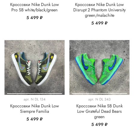
Кроссовки Nike Dunk Low
Кроссовки Nike Dunk Low
Pro SB white/black/green
Disrupt 2 Phantom University
green/malachite
5 499 ₽
5 499 ₽
арт.
N DL 134
арт.
N DL 343
Кроссовки Nike Dunk Low
Кроссовки Nike SB Dunk
Siempre Familia
Low Grateful Dead Bears
green
5 499 ₽
5 499 ₽