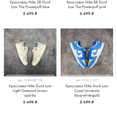
Кроссовки Nike SB Dunk
Кроссовки Nike SB Dunk
Low The Powerpuff blue
Low The Powerpuff pink
5 499 ₽
5 499 ₽
арт.
N DLUSP 116
арт.
N DL U 417
Кроссовки Nike Dunk Low
Кроссовки Nike Dunk Low
Light Orewood brown
Coast University
sashiko
blue/white/gold
5 499 ₽
5 499 ₽