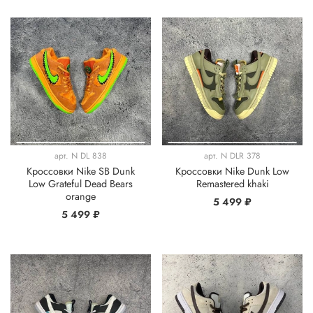
арт.
N DL 838
арт.
N DLR 378
Кроссовки Nike SB Dunk
Кроссовки Nike Dunk Low
Low Grateful Dead Bears
Remastered khaki
orange
5 499 ₽
5 499 ₽