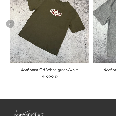
Футболка Off-White green/white
Футбол
2 999 ₽