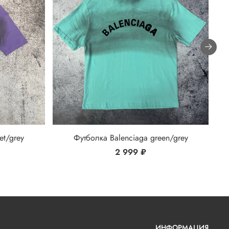
et/grey
Футболка Balenciaga green/grey
2 999 ₽
ИНФОРМАЦИЯ