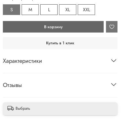
S
M
L
XL
XXL
В корзину
Купить в 1 клик
Характеристики
Отзывы
Выбрать