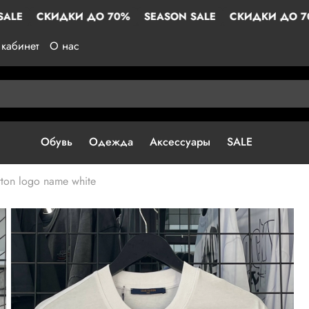
E
СКИДКИ ДО 70%
SEASON SALE
СКИДКИ ДО 70%
кабинет
О нас
Обувь
Одежда
Аксессуары
SALE
tton logo name white