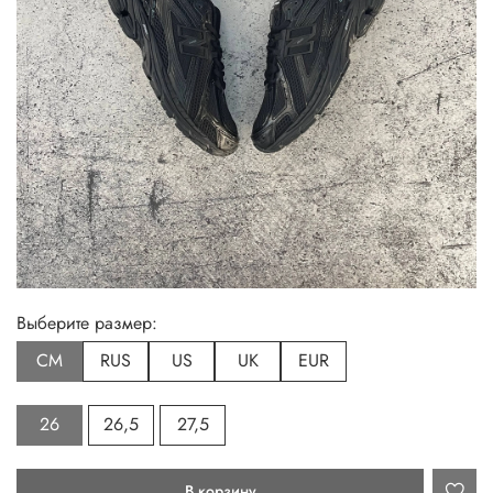
Выберите размер:
СМ
RUS
US
UK
EUR
26
26,5
27,5
В корзину